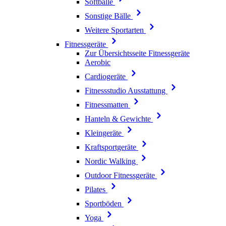
Softbälle
Sonstige Bälle
Weitere Sportarten
Fitnessgeräte
Zur Übersichtsseite Fitnessgeräte
Aerobic
Cardiogeräte
Fitnessstudio Ausstattung
Fitnessmatten
Hanteln & Gewichte
Kleingeräte
Kraftsportgeräte
Nordic Walking
Outdoor Fitnessgeräte
Pilates
Sportböden
Yoga