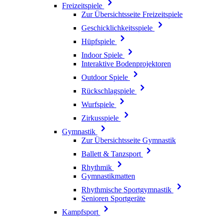
Freizeitspiele
Zur Übersichtsseite Freizeitspiele
Geschicklichkeitsspiele
Hüpfspiele
Indoor Spiele
Interaktive Bodenprojektoren
Outdoor Spiele
Rückschlagspiele
Wurfspiele
Zirkusspiele
Gymnastik
Zur Übersichtsseite Gymnastik
Ballett & Tanzsport
Rhythmik
Gymnastikmatten
Rhythmische Sportgymnastik
Senioren Sportgeräte
Kampfsport