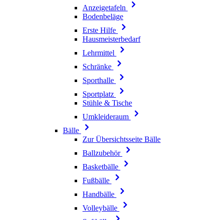
Anzeigetafeln
Bodenbeläge
Erste Hilfe
Hausmeisterbedarf
Lehrmittel
Schränke
Sporthalle
Sportplatz
Stühle & Tische
Umkleideraum
Bälle
Zur Übersichtsseite Bälle
Ballzubehör
Basketbälle
Fußbälle
Handbälle
Volleybälle