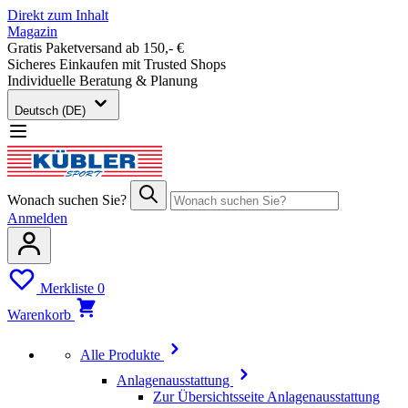
Direkt zum Inhalt
Magazin
Gratis Paketversand ab 150,- €
Sicheres Einkaufen mit Trusted Shops
Individuelle Beratung & Planung
Deutsch (DE)
Wonach suchen Sie?
Anmelden
Merkliste
0
Warenkorb
Alle Produkte
Anlagenausstattung
Zur Übersichtsseite Anlagenausstattung