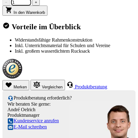
−
+
In den Warenkorb
Vorteile im Überblick
Widerstandsfähige Rahmenkonstruktion
Inkl. Unterrichtsmaterial für Schulen und Vereine
Inkl. großem wasserdichtem Rucksack
Produktberatung
Merken
Vergleichen
Produktberatung erforderlich?
Wir beraten Sie gerne:
André Oelrich
Produktmanager
Kundenservice anrufen
E-Mail schreiben