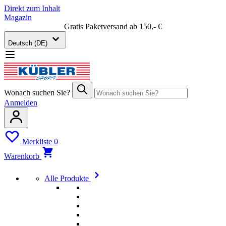
Direkt zum Inhalt
Magazin
Gratis Paketversand ab 150,- €
Deutsch (DE)
Wonach suchen Sie?
Anmelden
Merkliste
0
Warenkorb
Alle Produkte