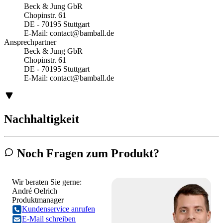
Beck & Jung GbR
Chopinstr. 61
DE - 70195 Stuttgart
E-Mail:
contact@bamball.de
Ansprechpartner
Beck & Jung GbR
Chopinstr. 61
DE - 70195 Stuttgart
E-Mail:
contact@bamball.de
Nachhaltigkeit
Noch Fragen zum Produkt?
Wir beraten Sie gerne:
André Oelrich
Produktmanager
Kundenservice anrufen
E-Mail schreiben