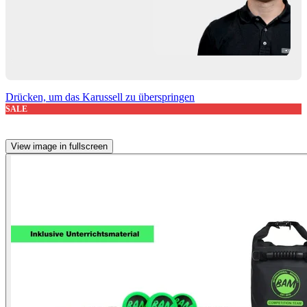
Drücken, um das Karussell zu überspringen
SALE
View image in fullscreen