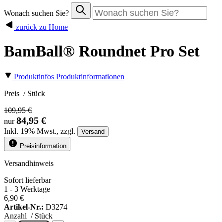
Wonach suchen Sie?
zurück zu Home
BamBall® Roundnet Pro Set
Produktinfos
Produktinformationen
Preis
/ Stück
109,95 €
84,95 €
nur
Inkl.
19%
Mwst., zzgl.
Versand
Preisinformation
Versandhinweis
Sofort lieferbar
1 - 3 Werktage
6,90 €
Artikel-Nr.:
D3274
Anzahl
/ Stück