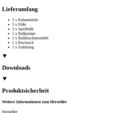
Lieferumfang
5 x Rahmenteile
5 x Füße
3 x Spielbälle
1 x Ballpumpe
1 x Balldruckmesshilfe
1 x Rucksack
1 x Anleitung
Downloads
Produktsicherheit
Weitere Informationen zum Hersteller
Hersteller