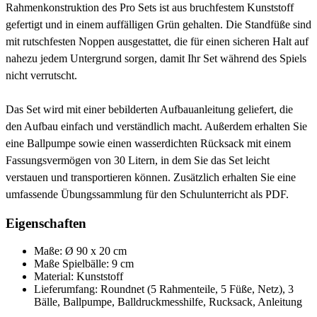
Rahmenkonstruktion des Pro Sets ist aus bruchfestem Kunststoff
gefertigt und in einem auffälligen Grün gehalten. Die Standfüße sind
mit rutschfesten Noppen ausgestattet, die für einen sicheren Halt auf
nahezu jedem Untergrund sorgen, damit Ihr Set während des Spiels
nicht verrutscht.
Das Set wird mit einer bebilderten Aufbauanleitung geliefert, die
den Aufbau einfach und verständlich macht. Außerdem erhalten Sie
eine Ballpumpe sowie einen wasserdichten Rücksack mit einem
Fassungsvermögen von 30 Litern, in dem Sie das Set leicht
verstauen und transportieren können. Zusätzlich erhalten Sie eine
umfassende Übungssammlung für den Schulunterricht als PDF.
Eigenschaften
Maße: Ø 90 x 20 cm
Maße Spielbälle: 9 cm
Material: Kunststoff
Lieferumfang: Roundnet (5 Rahmenteile, 5 Füße, Netz), 3
Bälle, Ballpumpe, Balldruckmesshilfe, Rucksack, Anleitung