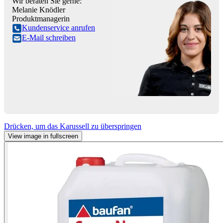
Wir beraten Sie gerne:
Melanie Knödler
Produktmanagerin
Kundenservice anrufen
E-Mail schreiben
Drücken, um das Karussell zu überspringen
View image in fullscreen