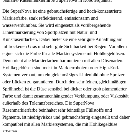
baufan® Rasenmarkierfarbe SuperNova in Roboterqualität
Die SuperNova ist eine gebrauchsfertige und hoch-konzentrierte
Markierfarbe, stark reflektierend, emissionsarm und
wasserverdünnbar. Sie wird eingesetzt als vorübergehende
Linienmarkierung von Sportplätzen mit Natur- und
Kunstrasenflächen. Dabei bietet sie eine sehr gute Anhaftung am
lufttrockenen Gras und sehr gute Sichtbarkeit bei Regen. Vor allem
eignet sich die Farbe für alle Markiersysteme mit Hohlkegeldüsen.
Denn nicht alle Markierfarben harmonieren mit allen Düsenarten.
Hohlkegeldüsen sind meist in Markierrobotern oder High-End-
Systemen verbaut, um ein gleichmäßiges Linienbild ohne Spritzer
oder Lücken zu garantieren. Durch den sehr feinen, gleichmäßigen
Sprühnebel ist die Düse sensibel bei dicker oder grob pigmentierter
Farbe und damit zusammenhängender Verklumpung oder Viskosität
außerhalb des Toleranzbereiches. Die SuperNova
Rasenmarkierfarbe beinhaltet sehr feinteilige Füllstoffe und
Pigmente, ist niedrigviskos und gebrauchsfertig eingestellt und daher
kompatibel mit allen Markiersystemen, die mit Hohlkegeldüse
arbeiten.