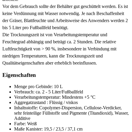
Vor dem Gebrauch sollte der Behälter gut geschüttelt werden. Es ist
keine Verdünnung mit Wasser notwendig. Je nach Beschaffenheit
der Gräser, Blattfeuchte und Arbeitsweise des Anwenders werden 2
bis 5 Liter pro Fußballfeld benötigt.
Die Trocknungszeit ist von Verarbeitungstemperatur und
Feuchtegrad abhängig und beträgt ca. 2 Stunden. Die relative
Luftfeuchtigkeit von > 90 %, insbesondere in Verbindung mit
niedrigen Temperaturen, kann die Trocknungszeit und
Qualitätseigenschaften aber erheblich beeinflussen.
Eigenschaften
Menge pro Gebinde: 10 L
Verbrauch: ca. 2 - 5 Liter/Fußballfeld
Verarbeitungstemperatur: Mindestens +5 °C
Aggregatzustand : Flüssig / viskos
Inhaltsstoffe: Copolymer-Dispersion, Cellulose-Verdicker,
sehr feinteilige Füllstoffe und Pigmente (Titandioxid), Wasser,
Additive
Farbe: Weiß
Maße Kanister: 19,5 / 23,5 / 37,1 cm