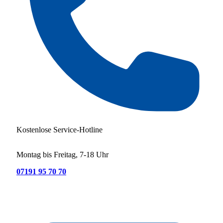
Kostenlose Service-Hotline
Montag bis Freitag, 7-18 Uhr
07191 95 70 70