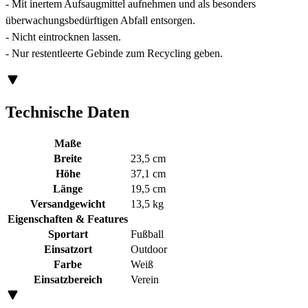
- Mit inertem Aufsaugmittel aufnehmen und als besonders
überwachungsbedürftigen Abfall entsorgen.
- Nicht eintrocknen lassen.
- Nur restentleerte Gebinde zum Recycling geben.
Technische Daten
Maße
Breite
23,5 cm
Höhe
37,1 cm
Länge
19,5 cm
Versandgewicht
13,5 kg
Eigenschaften & Features
Sportart
Fußball
Einsatzort
Outdoor
Farbe
Weiß
Einsatzbereich
Verein