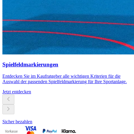
Spielfeldmarkierungen
Entdecken Sie im Kaufratgeber alle wichtigen Kriterien für die
Auswahl der passenden Spielfeldmarkierung für Ihre Sportanlage.
Jetzt entdecken
Sicher bezahlen