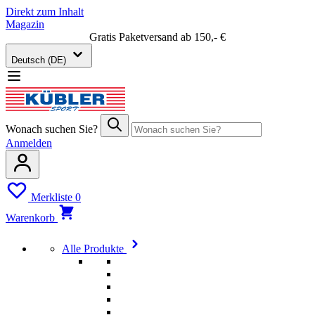
Direkt zum Inhalt
Magazin
Gratis Paketversand ab 150,- €
Deutsch (DE)
Wonach suchen Sie?
Anmelden
Merkliste
0
Warenkorb
Alle Produkte