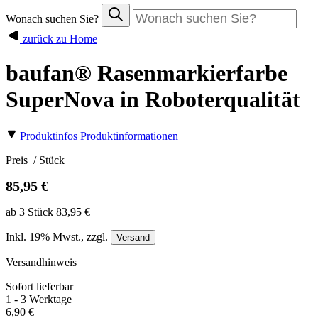
Wonach suchen Sie?
zurück zu Home
baufan® Rasenmarkierfarbe
SuperNova in Roboterqualität
Produktinfos
Produktinformationen
Preis
/ Stück
85,95 €
ab 3 Stück 83,95 €
Inkl.
19%
Mwst., zzgl.
Versand
Versandhinweis
Sofort lieferbar
1 - 3 Werktage
6,90 €