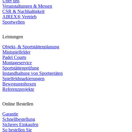
Über uns
Veranstaltungen & Messen
CSR & Nachhaltigkeit
AIREX® Vertrieb
Sportwelten
Leistungen
Objekt- & Sportstättenplanung
Minispielfelder
Padel Courts
Montageservice
Sportstättenprüfung
Instandhaltung von Sportgeräten
Spielfeldmarkierungen
Bewegungsboxen
Referenzprojekte
Online Bestellen
Garantie
Schnellbestellung
Sicheres Einkaufen
So bestellen Sie