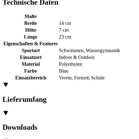
Technische Daten
Maße
Breite
14 cm
Höhe
7 cm
Länge
23 cm
Eigenschaften & Features
Sportart
Schwimmen, Wassergymnastik
Einsatzort
Indoor & Outdoor
Material
Polyethylen
Farbe
Blau
Einsatzbereich
Verein, Freizeit, Schule
Lieferumfang
Downloads