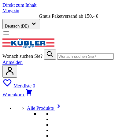
Direkt zum Inhalt
Magazin
Gratis Paketversand ab 150,- €
Deutsch (DE)
Wonach suchen Sie?
Anmelden
Merkliste
0
Warenkorb
Alle Produkte