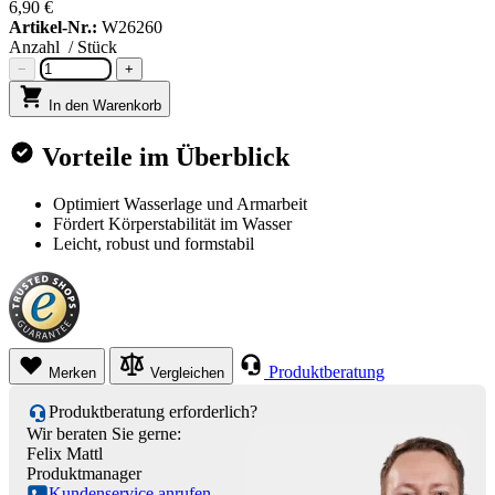
6,90 €
Artikel-Nr.:
W26260
Anzahl
/ Stück
−
+
In den Warenkorb
Vorteile im Überblick
Optimiert Wasserlage und Armarbeit
Fördert Körperstabilität im Wasser
Leicht, robust und formstabil
Produktberatung
Merken
Vergleichen
Produktberatung erforderlich?
Wir beraten Sie gerne:
Felix Mattl
Produktmanager
Kundenservice anrufen