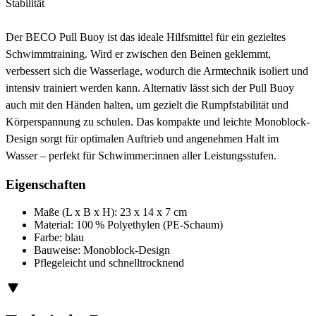
Stabilität
Der BECO Pull Buoy ist das ideale Hilfsmittel für ein gezieltes
Schwimmtraining. Wird er zwischen den Beinen geklemmt,
verbessert sich die Wasserlage, wodurch die Armtechnik isoliert und
intensiv trainiert werden kann. Alternativ lässt sich der Pull Buoy
auch mit den Händen halten, um gezielt die Rumpfstabilität und
Körperspannung zu schulen. Das kompakte und leichte Monoblock-
Design sorgt für optimalen Auftrieb und angenehmen Halt im
Wasser – perfekt für Schwimmer:innen aller Leistungsstufen.
Eigenschaften
Maße (L x B x H): 23 x 14 x 7 cm
Material: 100 % Polyethylen (PE-Schaum)
Farbe: blau
Bauweise: Monoblock-Design
Pflegeleicht und schnelltrocknend