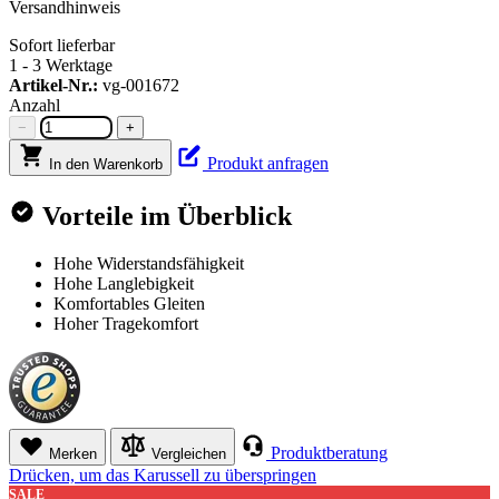
Versandhinweis
Sofort lieferbar
1 - 3 Werktage
Artikel-Nr.:
vg-001672
Anzahl
−
+
Produkt anfragen
In den Warenkorb
Vorteile im Überblick
Hohe Widerstandsfähigkeit
Hohe Langlebigkeit
Komfortables Gleiten
Hoher Tragekomfort
Produktberatung
Merken
Vergleichen
Drücken, um das Karussell zu überspringen
SALE