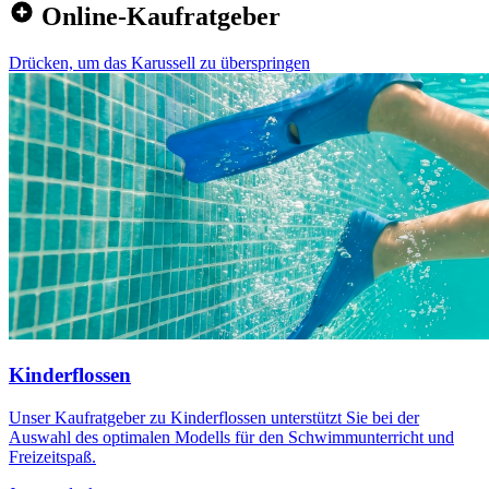
Online-Kaufratgeber
Drücken, um das Karussell zu überspringen
Kinderflossen
Unser Kaufratgeber zu Kinderflossen unterstützt Sie bei der
Auswahl des optimalen Modells für den Schwimmunterricht und
Freizeitspaß.