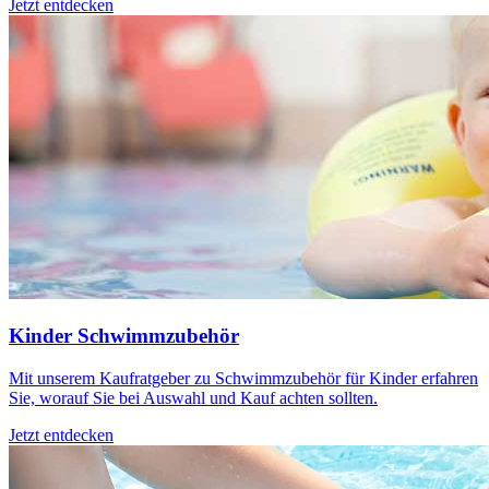
Jetzt entdecken
Kinder Schwimmzubehör
Mit unserem Kaufratgeber zu Schwimmzubehör für Kinder erfahren
Sie, worauf Sie bei Auswahl und Kauf achten sollten.
Jetzt entdecken