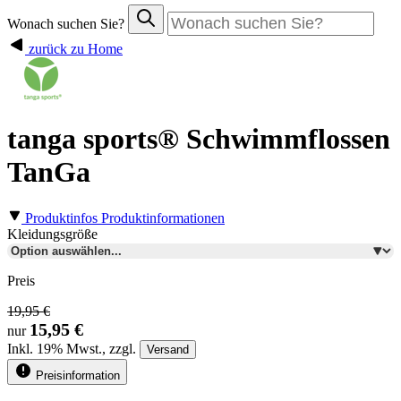
Wonach suchen Sie?
zurück zu Home
tanga sports® Schwimmflossen
TanGa
Produktinfos
Produktinformationen
Kleidungsgröße
Preis
19,95 €
15,95 €
nur
Inkl.
19%
Mwst., zzgl.
Versand
Preisinformation