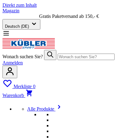
Direkt zum Inhalt
Magazin
Gratis Paketversand ab 150,- €
Deutsch (DE)
Wonach suchen Sie?
Anmelden
Merkliste
0
Warenkorb
Alle Produkte