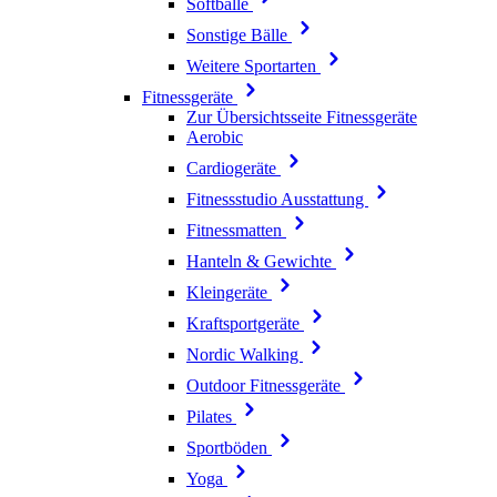
Softbälle
Sonstige Bälle
Weitere Sportarten
Fitnessgeräte
Zur Übersichtsseite Fitnessgeräte
Aerobic
Cardiogeräte
Fitnessstudio Ausstattung
Fitnessmatten
Hanteln & Gewichte
Kleingeräte
Kraftsportgeräte
Nordic Walking
Outdoor Fitnessgeräte
Pilates
Sportböden
Yoga