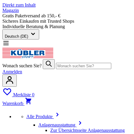
Direkt zum Inhalt
Magazin
Gratis Paketversand ab 150,- €
Sicheres Einkaufen mit Trusted Shops
Individuelle Beratung & Planung
Deutsch (DE)
Wonach suchen Sie?
Anmelden
Merkliste
0
Warenkorb
Alle Produkte
Anlagenausstattung
Zur Übersichtsseite Anlagenausstattung