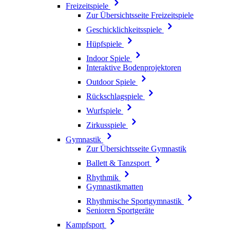
Freizeitspiele
Zur Übersichtsseite Freizeitspiele
Geschicklichkeitsspiele
Hüpfspiele
Indoor Spiele
Interaktive Bodenprojektoren
Outdoor Spiele
Rückschlagspiele
Wurfspiele
Zirkusspiele
Gymnastik
Zur Übersichtsseite Gymnastik
Ballett & Tanzsport
Rhythmik
Gymnastikmatten
Rhythmische Sportgymnastik
Senioren Sportgeräte
Kampfsport