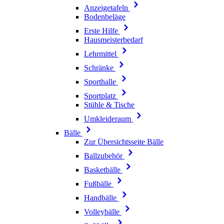
Anzeigetafeln
Bodenbeläge
Erste Hilfe
Hausmeisterbedarf
Lehrmittel
Schränke
Sporthalle
Sportplatz
Stühle & Tische
Umkleideraum
Bälle
Zur Übersichtsseite Bälle
Ballzubehör
Basketbälle
Fußbälle
Handbälle
Volleybälle