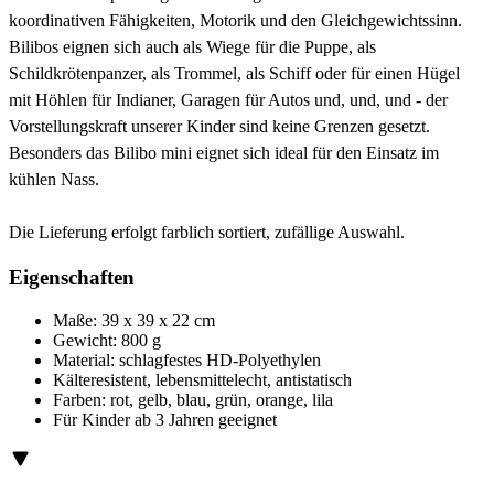
koordinativen Fähigkeiten, Motorik und den Gleichgewichtssinn.
Bilibos eignen sich auch als Wiege für die Puppe, als
Schildkrötenpanzer, als Trommel, als Schiff oder für einen Hügel
mit Höhlen für Indianer, Garagen für Autos und, und, und - der
Vorstellungskraft unserer Kinder sind keine Grenzen gesetzt.
Besonders das Bilibo mini eignet sich ideal für den Einsatz im
kühlen Nass.
Die Lieferung erfolgt farblich sortiert, zufällige Auswahl.
Eigenschaften
Maße: 39 x 39 x 22 cm
Gewicht: 800 g
Material: schlagfestes HD-Polyethylen
Kälteresistent, lebensmittelecht, antistatisch
Farben: rot, gelb, blau, grün, orange, lila
Für Kinder ab 3 Jahren geeignet