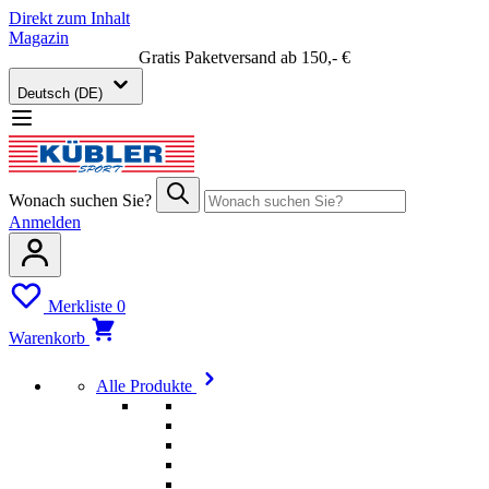
Direkt zum Inhalt
Magazin
Gratis Paketversand ab 150,- €
Deutsch (DE)
Wonach suchen Sie?
Anmelden
Merkliste
0
Warenkorb
Alle Produkte