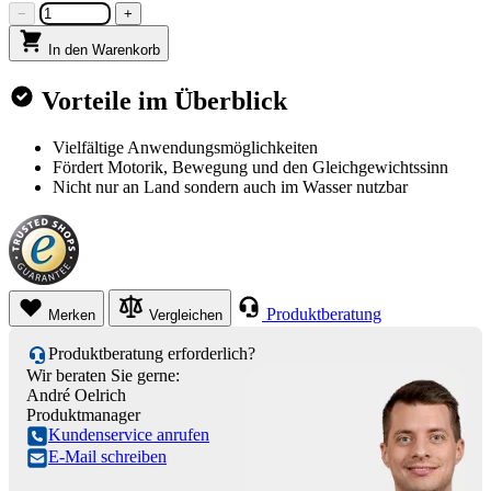
−
+
In den Warenkorb
Vorteile im Überblick
Vielfältige Anwendungsmöglichkeiten
Fördert Motorik, Bewegung und den Gleichgewichtssinn
Nicht nur an Land sondern auch im Wasser nutzbar
Produktberatung
Merken
Vergleichen
Produktberatung erforderlich?
Wir beraten Sie gerne:
André Oelrich
Produktmanager
Kundenservice anrufen
E-Mail schreiben