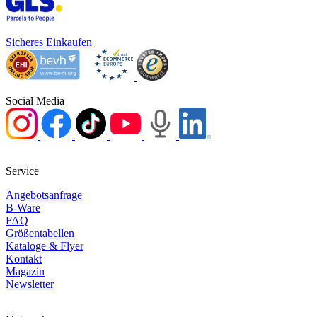
Sicheres Einkaufen
Social Media
Service
Angebotsanfrage
B-Ware
FAQ
Größentabellen
Kataloge & Flyer
Kontakt
Magazin
Newsletter