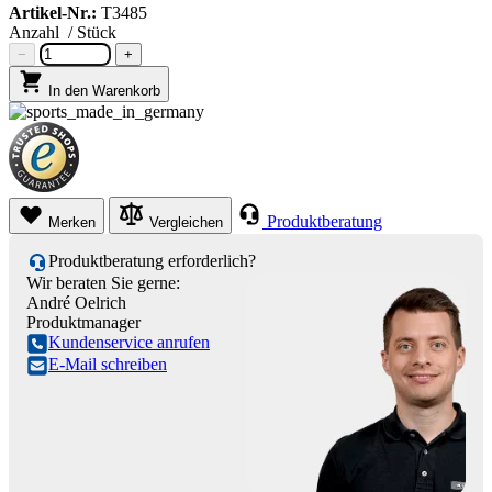
Artikel-Nr.:
T3485
Anzahl
/ Stück
−
+
In den Warenkorb
Produktberatung
Merken
Vergleichen
Produktberatung erforderlich?
Wir beraten Sie gerne:
André Oelrich
Produktmanager
Kundenservice anrufen
E-Mail schreiben