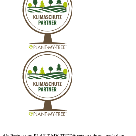
Als Partner von PLANT-MY-TREE® setzen wir uns nach dem