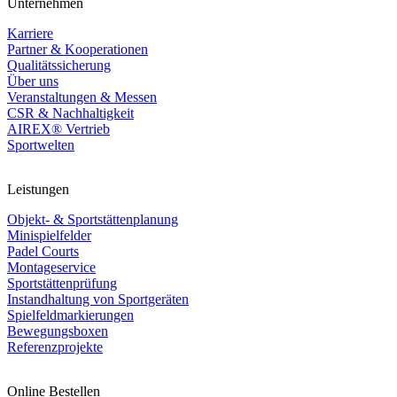
Unternehmen
Karriere
Partner & Kooperationen
Qualitätssicherung
Über uns
Veranstaltungen & Messen
CSR & Nachhaltigkeit
AIREX® Vertrieb
Sportwelten
Leistungen
Objekt- & Sportstättenplanung
Minispielfelder
Padel Courts
Montageservice
Sportstättenprüfung
Instandhaltung von Sportgeräten
Spielfeldmarkierungen
Bewegungsboxen
Referenzprojekte
Online Bestellen