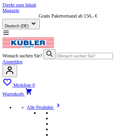
Direkt zum Inhalt
Magazin
Gratis Paketversand ab 150,- €
Deutsch (DE)
Wonach suchen Sie?
Anmelden
Merkliste
0
Warenkorb
Alle Produkte