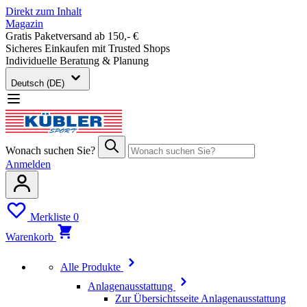
Direkt zum Inhalt
Magazin
Gratis Paketversand ab 150,- €
Sicheres Einkaufen mit Trusted Shops
Individuelle Beratung & Planung
Deutsch (DE)
Wonach suchen Sie?
Anmelden
Merkliste
0
Warenkorb
Alle Produkte
Anlagenausstattung
Zur Übersichtsseite Anlagenausstattung