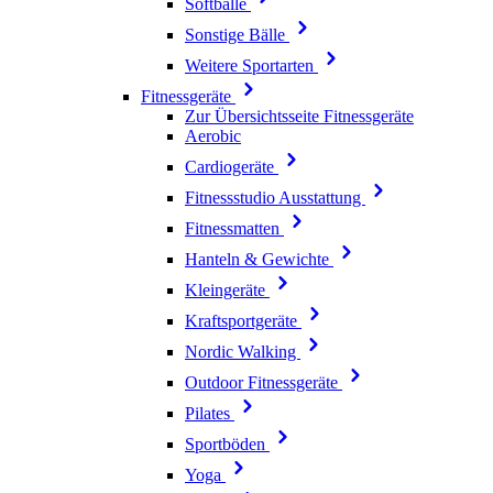
Softbälle
Sonstige Bälle
Weitere Sportarten
Fitnessgeräte
Zur Übersichtsseite Fitnessgeräte
Aerobic
Cardiogeräte
Fitnessstudio Ausstattung
Fitnessmatten
Hanteln & Gewichte
Kleingeräte
Kraftsportgeräte
Nordic Walking
Outdoor Fitnessgeräte
Pilates
Sportböden
Yoga