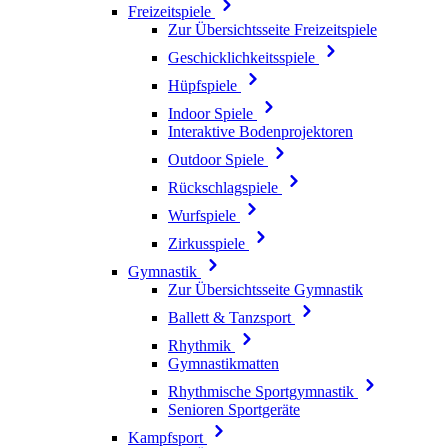
Freizeitspiele
Zur Übersichtsseite Freizeitspiele
Geschicklichkeitsspiele
Hüpfspiele
Indoor Spiele
Interaktive Bodenprojektoren
Outdoor Spiele
Rückschlagspiele
Wurfspiele
Zirkusspiele
Gymnastik
Zur Übersichtsseite Gymnastik
Ballett & Tanzsport
Rhythmik
Gymnastikmatten
Rhythmische Sportgymnastik
Senioren Sportgeräte
Kampfsport