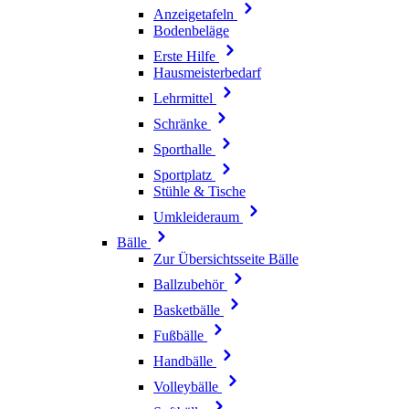
Anzeigetafeln
Bodenbeläge
Erste Hilfe
Hausmeisterbedarf
Lehrmittel
Schränke
Sporthalle
Sportplatz
Stühle & Tische
Umkleideraum
Bälle
Zur Übersichtsseite Bälle
Ballzubehör
Basketbälle
Fußbälle
Handbälle
Volleybälle