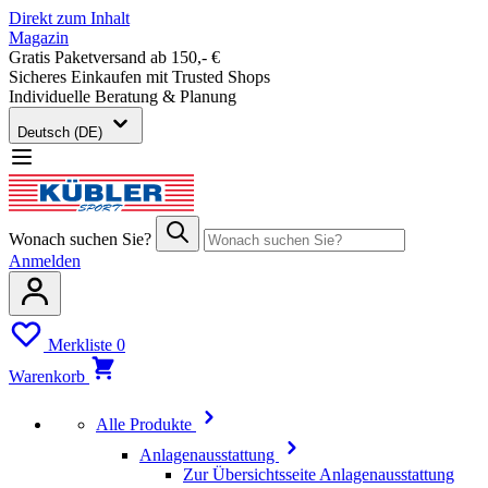
Direkt zum Inhalt
Magazin
Gratis Paketversand ab 150,- €
Sicheres Einkaufen mit Trusted Shops
Individuelle Beratung & Planung
Deutsch (DE)
Wonach suchen Sie?
Anmelden
Merkliste
0
Warenkorb
Alle Produkte
Anlagenausstattung
Zur Übersichtsseite Anlagenausstattung