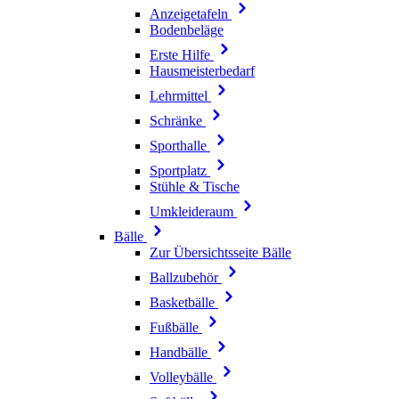
Anzeigetafeln
Bodenbeläge
Erste Hilfe
Hausmeisterbedarf
Lehrmittel
Schränke
Sporthalle
Sportplatz
Stühle & Tische
Umkleideraum
Bälle
Zur Übersichtsseite Bälle
Ballzubehör
Basketbälle
Fußbälle
Handbälle
Volleybälle