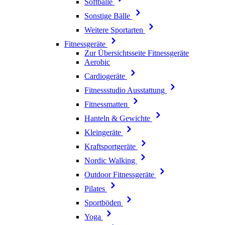
Softbälle
Sonstige Bälle
Weitere Sportarten
Fitnessgeräte
Zur Übersichtsseite Fitnessgeräte
Aerobic
Cardiogeräte
Fitnessstudio Ausstattung
Fitnessmatten
Hanteln & Gewichte
Kleingeräte
Kraftsportgeräte
Nordic Walking
Outdoor Fitnessgeräte
Pilates
Sportböden
Yoga