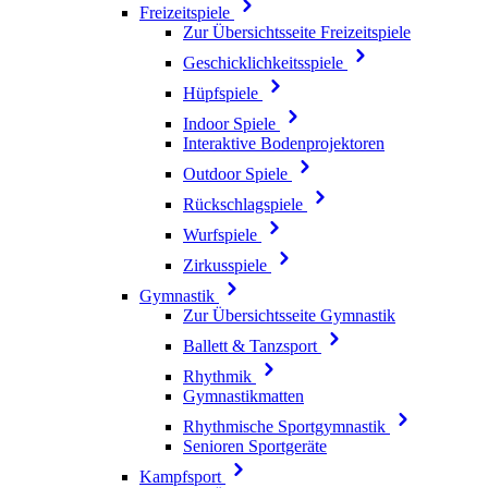
Freizeitspiele
Zur Übersichtsseite Freizeitspiele
Geschicklichkeitsspiele
Hüpfspiele
Indoor Spiele
Interaktive Bodenprojektoren
Outdoor Spiele
Rückschlagspiele
Wurfspiele
Zirkusspiele
Gymnastik
Zur Übersichtsseite Gymnastik
Ballett & Tanzsport
Rhythmik
Gymnastikmatten
Rhythmische Sportgymnastik
Senioren Sportgeräte
Kampfsport