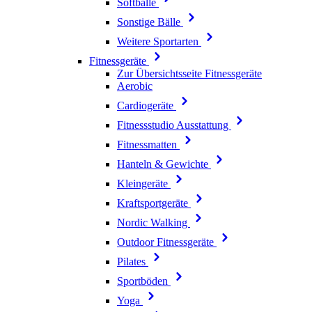
Softbälle
Sonstige Bälle
Weitere Sportarten
Fitnessgeräte
Zur Übersichtsseite Fitnessgeräte
Aerobic
Cardiogeräte
Fitnessstudio Ausstattung
Fitnessmatten
Hanteln & Gewichte
Kleingeräte
Kraftsportgeräte
Nordic Walking
Outdoor Fitnessgeräte
Pilates
Sportböden
Yoga