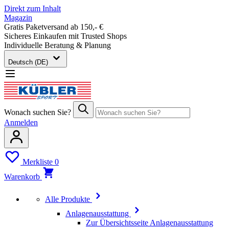
Direkt zum Inhalt
Magazin
Gratis Paketversand ab 150,- €
Sicheres Einkaufen mit Trusted Shops
Individuelle Beratung & Planung
Deutsch (DE)
Wonach suchen Sie?
Anmelden
Merkliste
0
Warenkorb
Alle Produkte
Anlagenausstattung
Zur Übersichtsseite Anlagenausstattung