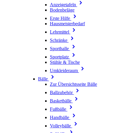
Anzeigetafeln
Bodenbeläge
Erste Hilfe
Hausmeisterbedarf
Lehrmittel
Schränke
Sporthalle
Sportplatz
Stühle & Tische
Umkleideraum
Bälle
Zur Übersichtsseite Bälle
Ballzubehör
Basketbälle
Fußbälle
Handbälle
Volleybälle