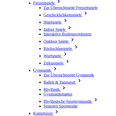
Freizeitspiele
Zur Übersichtsseite Freizeitspiele
Geschicklichkeitsspiele
Hüpfspiele
Indoor Spiele
Interaktive Bodenprojektoren
Outdoor Spiele
Rückschlagspiele
Wurfspiele
Zirkusspiele
Gymnastik
Zur Übersichtsseite Gymnastik
Ballett & Tanzsport
Rhythmik
Gymnastikmatten
Rhythmische Sportgymnastik
Senioren Sportgeräte
Kampfsport