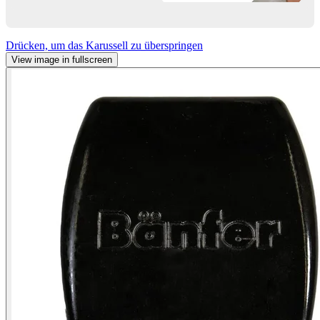
Drücken, um das Karussell zu überspringen
View image in fullscreen