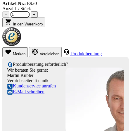
Artikel-Nr.:
E9201
Anzahl
/ Stück
−
+
In den Warenkorb
Produktberatung
Merken
Vergleichen
Produktberatung erforderlich?
Wir beraten Sie gerne:
Martin Kübler
Vertriebsleiter Technik
Kundenservice anrufen
E-Mail schreiben