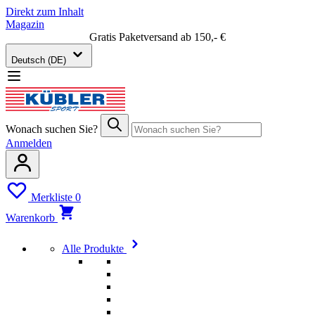
Direkt zum Inhalt
Magazin
Gratis Paketversand ab 150,- €
Deutsch (DE)
Wonach suchen Sie?
Anmelden
Merkliste
0
Warenkorb
Alle Produkte