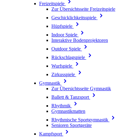
Freizeitspiele
Zur Übersichtsseite Freizeitspiele
Geschicklichkeitsspiele
Hüpfspiele
Indoor Spiele
Interaktive Bodenprojektoren
Outdoor Spiele
Rückschlagspiele
Wurfspiele
Zirkusspiele
Gymnastik
Zur Übersichtsseite Gymnastik
Ballett & Tanzsport
Rhythmik
Gymnastikmatten
Rhythmische Sportgymnastik
Senioren Sportgeräte
Kampfsport