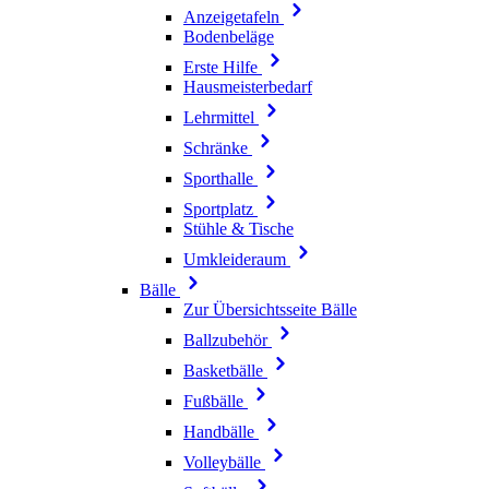
Anzeigetafeln
Bodenbeläge
Erste Hilfe
Hausmeisterbedarf
Lehrmittel
Schränke
Sporthalle
Sportplatz
Stühle & Tische
Umkleideraum
Bälle
Zur Übersichtsseite Bälle
Ballzubehör
Basketbälle
Fußbälle
Handbälle
Volleybälle