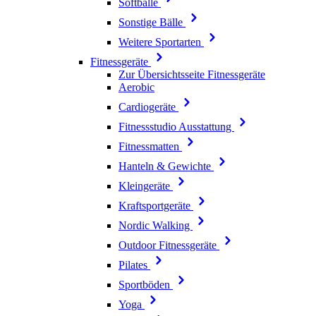
Softbälle
Sonstige Bälle
Weitere Sportarten
Fitnessgeräte
Zur Übersichtsseite Fitnessgeräte
Aerobic
Cardiogeräte
Fitnessstudio Ausstattung
Fitnessmatten
Hanteln & Gewichte
Kleingeräte
Kraftsportgeräte
Nordic Walking
Outdoor Fitnessgeräte
Pilates
Sportböden
Yoga