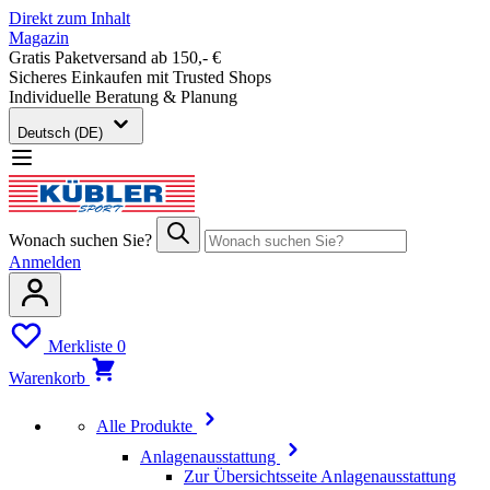
Direkt zum Inhalt
Magazin
Gratis Paketversand ab 150,- €
Sicheres Einkaufen mit Trusted Shops
Individuelle Beratung & Planung
Deutsch (DE)
Wonach suchen Sie?
Anmelden
Merkliste
0
Warenkorb
Alle Produkte
Anlagenausstattung
Zur Übersichtsseite Anlagenausstattung