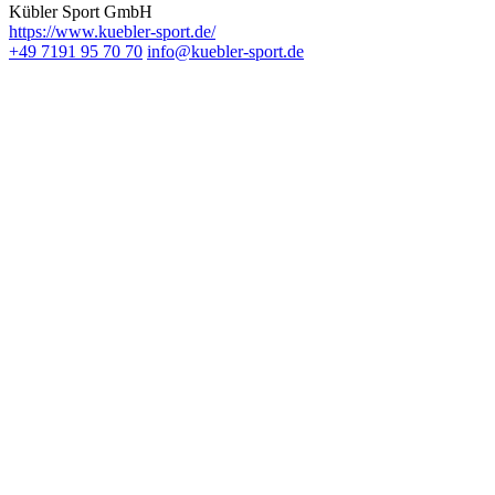
Kübler Sport GmbH
https://www.kuebler-sport.de/
+49 7191 95 70 70
info@kuebler-sport.de