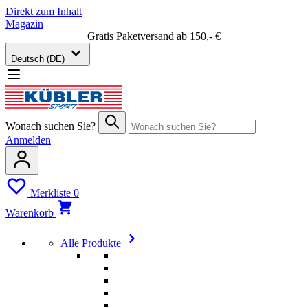
Direkt zum Inhalt
Magazin
Gratis Paketversand ab 150,- €
Deutsch (DE)
Wonach suchen Sie?
Anmelden
Merkliste
0
Warenkorb
Alle Produkte