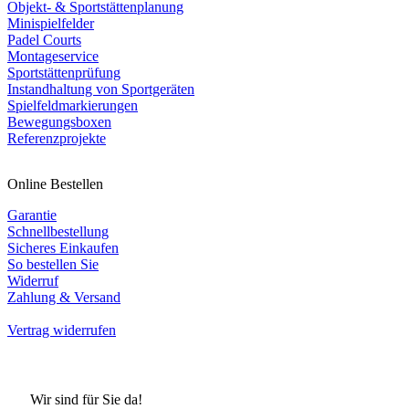
Objekt- & Sportstättenplanung
Minispielfelder
Padel Courts
Montageservice
Sportstättenprüfung
Instandhaltung von Sportgeräten
Spielfeldmarkierungen
Bewegungsboxen
Referenzprojekte
Online Bestellen
Garantie
Schnellbestellung
Sicheres Einkaufen
So bestellen Sie
Widerruf
Zahlung & Versand
Vertrag widerrufen
Wir sind für Sie da!