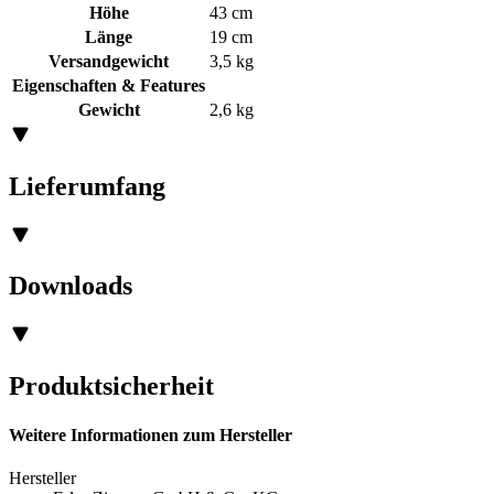
Höhe
43 cm
Länge
19 cm
Versandgewicht
3,5 kg
Eigenschaften & Features
Gewicht
2,6 kg
Lieferumfang
Downloads
Produktsicherheit
Weitere Informationen zum Hersteller
Hersteller