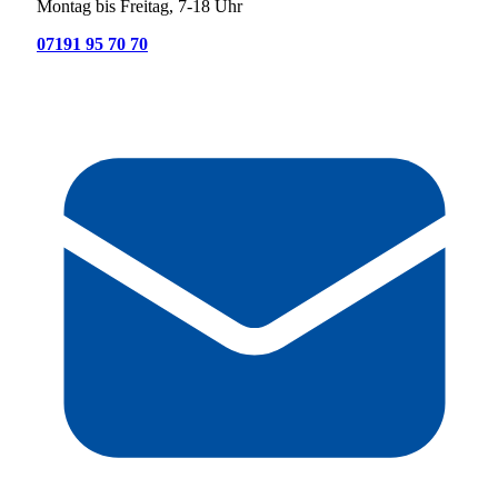
Montag bis Freitag, 7-18 Uhr
07191 95 70 70