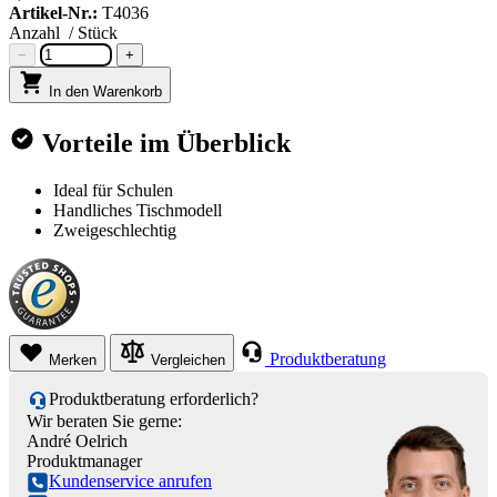
Artikel-Nr.:
T4036
Anzahl
/ Stück
−
+
In den Warenkorb
Vorteile im Überblick
Ideal für Schulen
Handliches Tischmodell
Zweigeschlechtig
Produktberatung
Merken
Vergleichen
Produktberatung erforderlich?
Wir beraten Sie gerne:
André Oelrich
Produktmanager
Kundenservice anrufen