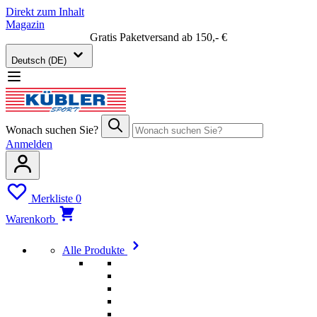
Direkt zum Inhalt
Magazin
Gratis Paketversand ab 150,- €
Deutsch (DE)
Wonach suchen Sie?
Anmelden
Merkliste
0
Warenkorb
Alle Produkte