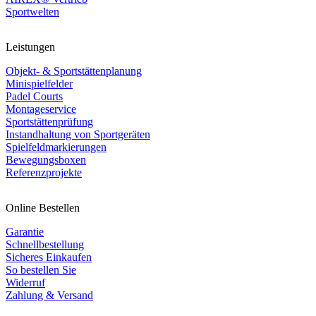
Sportwelten
Leistungen
Objekt- & Sportstättenplanung
Minispielfelder
Padel Courts
Montageservice
Sportstättenprüfung
Instandhaltung von Sportgeräten
Spielfeldmarkierungen
Bewegungsboxen
Referenzprojekte
Online Bestellen
Garantie
Schnellbestellung
Sicheres Einkaufen
So bestellen Sie
Widerruf
Zahlung & Versand