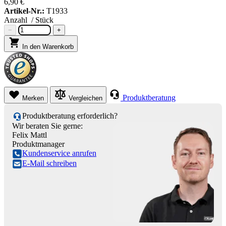
6,90 €
Artikel-Nr.:
T1933
Anzahl
/ Stück
−
+
In den Warenkorb
Produktberatung
Merken
Vergleichen
Produktberatung erforderlich?
Wir beraten Sie gerne:
Felix Mattl
Produktmanager
Kundenservice anrufen
E-Mail schreiben