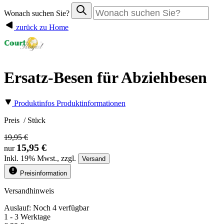
Wonach suchen Sie?
zurück zu Home
Ersatz-Besen für Abziehbesen
Produktinfos
Produktinformationen
Preis
/ Stück
19,95 €
15,95 €
nur
Inkl.
19%
Mwst., zzgl.
Versand
Preisinformation
Versandhinweis
Auslauf: Noch 4 verfügbar
1 - 3 Werktage