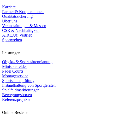
Karriere
Partner & Kooperationen
Qualitätssicherung
Über uns
Veranstaltungen & Messen
CSR & Nachhaltigkeit
AIREX® Vertrieb
Sportwelten
Leistungen
Objekt- & Sportstättenplanung
Minispielfelder
Padel Courts
Montageservice
Sportstättenprüfung
Instandhaltung von Sportgeräten
Spielfeldmarkierungen
Bewegungsboxen
Referenzprojekte
Online Bestellen