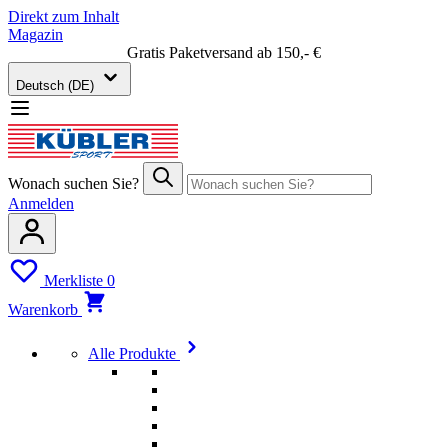
Direkt zum Inhalt
Magazin
Gratis Paketversand ab 150,- €
Deutsch (DE)
Wonach suchen Sie?
Anmelden
Merkliste
0
Warenkorb
Alle Produkte