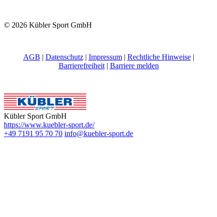
© 2026 Kübler Sport GmbH
AGB
|
Datenschutz
|
Impressum
|
Rechtliche Hinweise
|
Barrierefreiheit
|
Barriere melden
Kübler Sport GmbH
https://www.kuebler-sport.de/
+49 7191 95 70 70
info@kuebler-sport.de