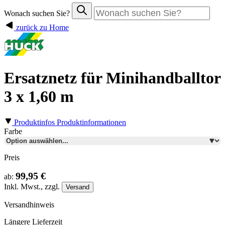
Wonach suchen Sie?
zurück zu Home
Ersatznetz für Minihandballtor
3 x 1,60 m
Produktinfos
Produktinformationen
Farbe
Preis
99,95 €
ab:
Inkl.
Mwst., zzgl.
Versand
Versandhinweis
Längere Lieferzeit