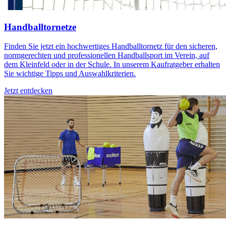
Handballtornetze
Finden Sie jetzt ein hochwertiges Handballtornetz für den sicheren,
normgerechten und professionellen Handballsport im Verein, auf
dem Kleinfeld oder in der Schule. In unserem Kaufratgeber erhalten
Sie wichtige Tipps und Auswahlkriterien.
Jetzt entdecken