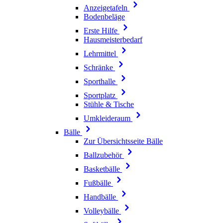
Anzeigetafeln
Bodenbeläge
Erste Hilfe
Hausmeisterbedarf
Lehrmittel
Schränke
Sporthalle
Sportplatz
Stühle & Tische
Umkleideraum
Bälle
Zur Übersichtsseite Bälle
Ballzubehör
Basketbälle
Fußbälle
Handbälle
Volleybälle