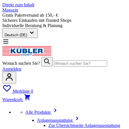
Direkt zum Inhalt
Magazin
Gratis Paketversand ab 150,- €
Sicheres Einkaufen mit Trusted Shops
Individuelle Beratung & Planung
Deutsch (DE)
Wonach suchen Sie?
Anmelden
Merkliste
0
Warenkorb
Alle Produkte
Anlagenausstattung
Zur Übersichtsseite Anlagenausstattung