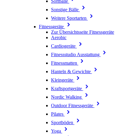
Softbälle
Sonstige Bälle
Weitere Sportarten
Fitnessgeräte
Zur Übersichtsseite Fitnessgeräte
Aerobic
Cardiogeräte
Fitnessstudio Ausstattung
Fitnessmatten
Hanteln & Gewichte
Kleingeräte
Kraftsportgeräte
Nordic Walking
Outdoor Fitnessgeräte
Pilates
Sportböden
Yoga