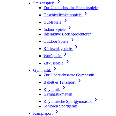
Freizeitspiele
Zur Übersichtsseite Freizeitspiele
Geschicklichkeitsspiele
Hüpfspiele
Indoor Spiele
Interaktive Bodenprojektoren
Outdoor Spiele
Rückschlagspiele
Wurfspiele
Zirkusspiele
Gymnastik
Zur Übersichtsseite Gymnastik
Ballett & Tanzsport
Rhythmik
Gymnastikmatten
Rhythmische Sportgymnastik
Senioren Sportgeräte
Kampfsport