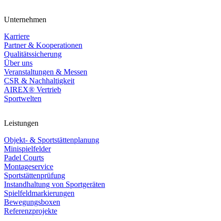
Unternehmen
Karriere
Partner & Kooperationen
Qualitätssicherung
Über uns
Veranstaltungen & Messen
CSR & Nachhaltigkeit
AIREX® Vertrieb
Sportwelten
Leistungen
Objekt- & Sportstättenplanung
Minispielfelder
Padel Courts
Montageservice
Sportstättenprüfung
Instandhaltung von Sportgeräten
Spielfeldmarkierungen
Bewegungsboxen
Referenzprojekte