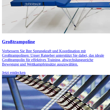
Großtrampoline
Verbessern Sie Ihre Sprungkraft und Koordination mit
Großtrampolinen: Unser Ratgeber unterstützt Sie dabei, das ideale
Großtrampolin für effektives Training, abwechslungsreiche
Bewegung und Wettkampfeinsätze auszuwählen.
Jetzt entdecken