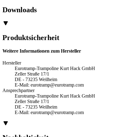
Downloads
Produktsicherheit
Weitere Informationen zum Hersteller
Hersteller
Eurotramp-Trampoline Kurt Hack GmbH
Zeller Straße 17/1
DE - 73235 Weilheim
E-Mail:
eurotramp@eurotramp.com
Ansprechpartner
Eurotramp-Trampoline Kurt Hack GmbH
Zeller Straße 17/1
DE - 73235 Weilheim
E-Mail:
eurotramp@eurotramp.com