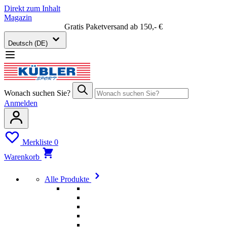
Direkt zum Inhalt
Magazin
Gratis Paketversand ab 150,- €
Deutsch (DE)
Wonach suchen Sie?
Anmelden
Merkliste
0
Warenkorb
Alle Produkte