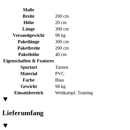
Maße
Breite
200 cm
Höhe
20 cm
Länge
300 cm
Versandgewicht
98 kg
Paketlänge
300 cm
Paketbreite
200 cm
Pakethöhe
40 cm
Eigenschaften & Features
Sportart
Turnen
Material
PVC
Farbe
Blau
Gewicht
98 kg
Einsatzbereich
Wettkampf, Training
Lieferumfang