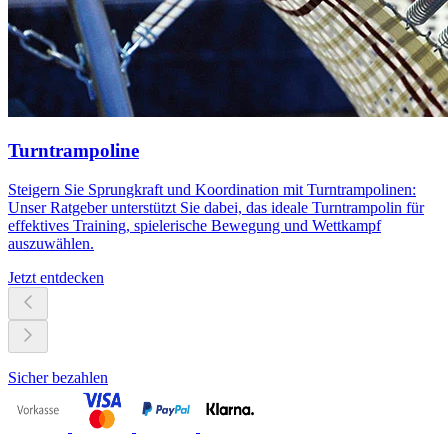
Turntrampoline
Steigern Sie Sprungkraft und Koordination mit Turntrampolinen:
Unser Ratgeber unterstützt Sie dabei, das ideale Turntrampolin für
effektives Training, spielerische Bewegung und Wettkampf
auszuwählen.
Jetzt entdecken
Sicher bezahlen