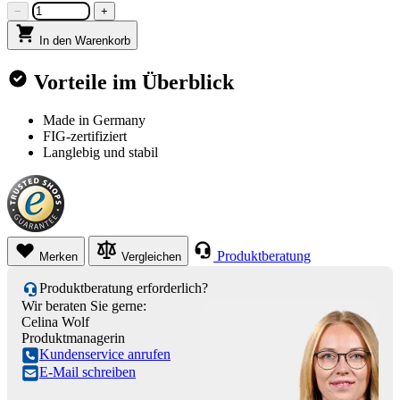
−
+
In den Warenkorb
Vorteile im Überblick
Made in Germany
FIG-zertifiziert
Langlebig und stabil
Produktberatung
Merken
Vergleichen
Produktberatung erforderlich?
Wir beraten Sie gerne:
Celina Wolf
Produktmanagerin
Kundenservice anrufen
E-Mail schreiben