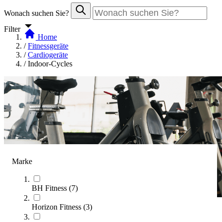
Wonach suchen Sie?
Filter
Home
/
Fitnessgeräte
/
Cardiogeräte
/
Indoor-Cycles
Marke
BH Fitness
(
7
)
Horizon Fitness
(
3
)
Indoor-Cycles