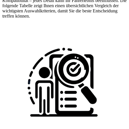
Kompatibilität – jedes Detail kann Ihr Fahrerlebnis beeinflussen. Die
folgende Tabelle zeigt Ihnen einen übersichtlichen Vergleich der
wichtigsten Auswahlkriterien, damit Sie die beste Entscheidung
treffen können.