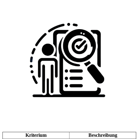
Kriterium
Beschreibung