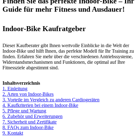
Finden Sie das perfekte Indoor-Bike – Ihr
Guide für mehr Fitness und Ausdauer!
Indoor-Bike Kaufratgeber
Dieser Kaufberater gibt Ihnen wertvolle Einblicke in die Welt der
Indoor-Bike und hilft Ihnen, das perfekte Modell für Ihr Training zu
finden. Erfahren Sie mehr über die verschiedenen Antriebssysteme,
Widerstandsmechanismen und Funktionen, die optimal auf Ihre
Fitnessziele abgestimmt sind.
Inhaltsverzeichnis
1. Einleitung
2. Arten von Indoor-Bikes
3. Vorteile im Vergleich zu anderen Cardiogeräten
4. Kaufkriterien bei einem Indoor-Bike
5. Pflege und Wartung
6. Zubehör und Erweiterungen
7. Sicherheit und Zertifikate
8. FAQs zum Indoor-Bike
9. Kontakt