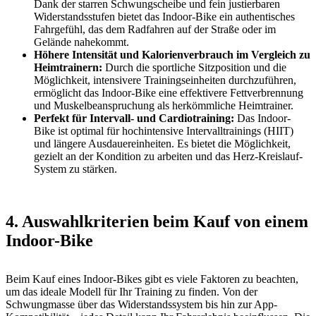
Dank der starren Schwungscheibe und fein justierbaren
Widerstandsstufen bietet das Indoor-Bike ein authentisches
Fahrgefühl, das dem Radfahren auf der Straße oder im
Gelände nahekommt.
Höhere Intensität und Kalorienverbrauch im Vergleich zu
Heimtrainern:
Durch die sportliche Sitzposition und die
Möglichkeit, intensivere Trainingseinheiten durchzuführen,
ermöglicht das Indoor-Bike eine effektivere Fettverbrennung
und Muskelbeanspruchung als herkömmliche Heimtrainer.
Perfekt für Intervall- und Cardiotraining:
Das Indoor-
Bike ist optimal für hochintensive Intervalltrainings (HIIT)
und längere Ausdauereinheiten. Es bietet die Möglichkeit,
gezielt an der Kondition zu arbeiten und das Herz-Kreislauf-
System zu stärken.
4. Auswahlkriterien beim Kauf von einem
Indoor-Bike
Beim Kauf eines Indoor-Bikes gibt es viele Faktoren zu beachten,
um das ideale Modell für Ihr Training zu finden. Von der
Schwungmasse über das Widerstandssystem bis hin zur App-