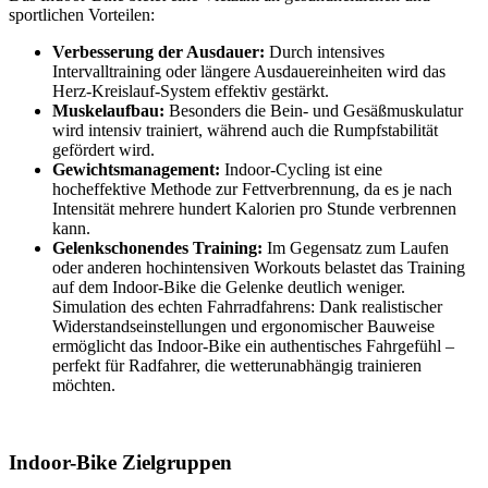
sportlichen Vorteilen:
Verbesserung der Ausdauer:
Durch intensives
Intervalltraining oder längere Ausdauereinheiten wird das
Herz-Kreislauf-System effektiv gestärkt.
Muskelaufbau:
Besonders die Bein- und Gesäßmuskulatur
wird intensiv trainiert, während auch die Rumpfstabilität
gefördert wird.
Gewichtsmanagement:
Indoor-Cycling ist eine
hocheffektive Methode zur Fettverbrennung, da es je nach
Intensität mehrere hundert Kalorien pro Stunde verbrennen
kann.
Gelenkschonendes Training:
Im Gegensatz zum Laufen
oder anderen hochintensiven Workouts belastet das Training
auf dem Indoor-Bike die Gelenke deutlich weniger.
Simulation des echten Fahrradfahrens: Dank realistischer
Widerstandseinstellungen und ergonomischer Bauweise
ermöglicht das Indoor-Bike ein authentisches Fahrgefühl –
perfekt für Radfahrer, die wetterunabhängig trainieren
möchten.
Indoor-Bike Zielgruppen