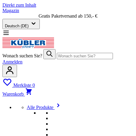
Direkt zum Inhalt
Magazin
Gratis Paketversand ab 150,- €
Deutsch (DE)
Wonach suchen Sie?
Anmelden
Merkliste
0
Warenkorb
Alle Produkte