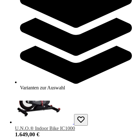
BH Fitness® Indoor Bike Stratos H9178B
749,00 €
Zum Produkt
Längere Lieferzeit
Varianten zur Auswahl
U.N.O.® Indoor Bike IC1000
1.649,00 €