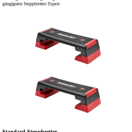
gängigsten Steppbretter-Typen:
Standard-Steppbretter