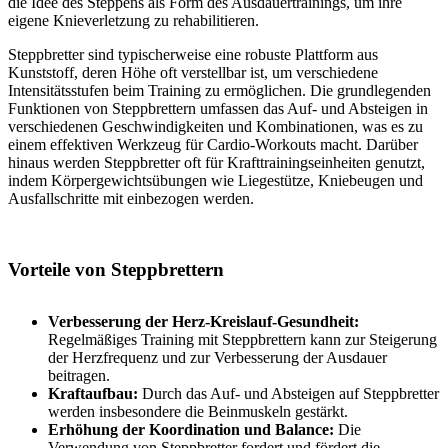
die Idee des Steppens als Form des Ausdauertrainings, um ihre
eigene Knieverletzung zu rehabilitieren.
Steppbretter sind typischerweise eine robuste Plattform aus
Kunststoff, deren Höhe oft verstellbar ist, um verschiedene
Intensitätsstufen beim Training zu ermöglichen. Die grundlegenden
Funktionen von Steppbrettern umfassen das Auf- und Absteigen in
verschiedenen Geschwindigkeiten und Kombinationen, was es zu
einem effektiven Werkzeug für Cardio-Workouts macht. Darüber
hinaus werden Steppbretter oft für Krafttrainingseinheiten genutzt,
indem Körpergewichtsübungen wie Liegestütze, Kniebeugen und
Ausfallschritte mit einbezogen werden.
Vorteile von Steppbrettern
Verbesserung der Herz-Kreislauf-Gesundheit:
Regelmäßiges Training mit Steppbrettern kann zur Steigerung
der Herzfrequenz und zur Verbesserung der Ausdauer
beitragen.
Kraftaufbau:
Durch das Auf- und Absteigen auf Steppbretter
werden insbesondere die Beinmuskeln gestärkt.
Erhöhung der Koordination und Balance:
Die
Verwendung von Steppbretter fordert und fördert die