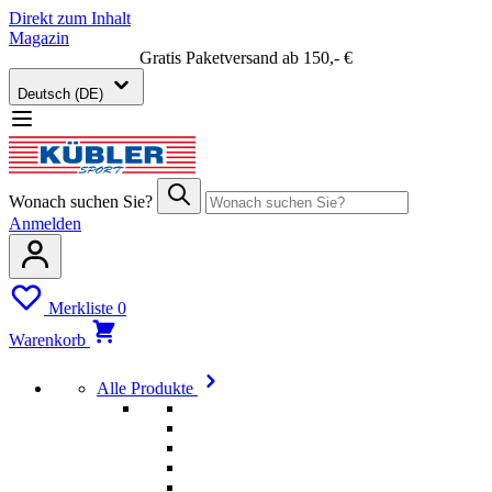
Direkt zum Inhalt
Magazin
Gratis Paketversand ab 150,- €
Deutsch (DE)
Wonach suchen Sie?
Anmelden
Merkliste
0
Warenkorb
Alle Produkte