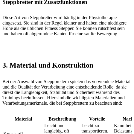
Steppbretter mit Zusatzfunktionen
Diese Art von Steppbretter wird häufig in der Physiotherapie
eingesetzt. Sie sind in der Regel kleiner und haben eine niedrigere
Höhe als die üblichen Fitness-Stepper. Sie können rutschfest sein
und haben oft abgerundete Kanten für eine sanfte Bewegung.
3. Material und Konstruktion
Bei der Auswahl von Steppbrettern spielen das verwendete Material
und die Qualität der Verarbeitung eine entscheidende Rolle, da sie
direkt die Langlebigkeit, Stabilität und Sicherheit während des
Trainings beeinflussen. Hier sind die wichtigsten Materialien und
Verarbeitungsmerkmale, die bei Steppbrettern zu beachten sind:
Material
Beschreibung
Vorteile
Nacht
Leicht und
Leicht zu
Kann bei 
langlebig, oft
transportieren,
Belastung
Kunststoff