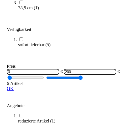
38,5 cm
(
1
)
Verfügbarkeit
sofort lieferbar
(
5
)
Reebok® STEP Connector
3,95 €
Zum Produkt
Preis
Sofort lieferbar
€
€
6 Artikel
OK
Angebote
reduzierte Artikel
(
1
)