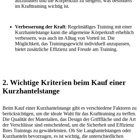
aufzubauen und die Körperkraft zu steigern, was besonders
im Krafttraining wichtig ist.
Verbesserung der Kraft
: Regelmäßiges Training mit einer
Kurzhantelstange kann die allgemeine Körperkraft erheblich
verbessern, was auch im Alltag von Vorteil ist. Die
Möglichkeit, das Trainingsgewicht individuell anzupassen,
bietet zusätzliche Effizienz und Freude am Training.
2. Wichtige Kriterien beim Kauf einer
Kurzhantelstange
Beim Kauf einer Kurzhantelstange gibt es verschiedene Faktoren zu
berücksichtigen, um die ideale Wahl für das Krafttraining zu treffen.
Die Qualität der Materialien, das Design der Grifffläche und die Art
der Verschlüsse sind entscheidend, um die Sicherheit und Effizienz
Ihres Trainings zu gewährleisten. Ob Sie Langhantelstangen oder
Kurzhanteln bevorzugen, es ist wichtig, die unterschiedlichen