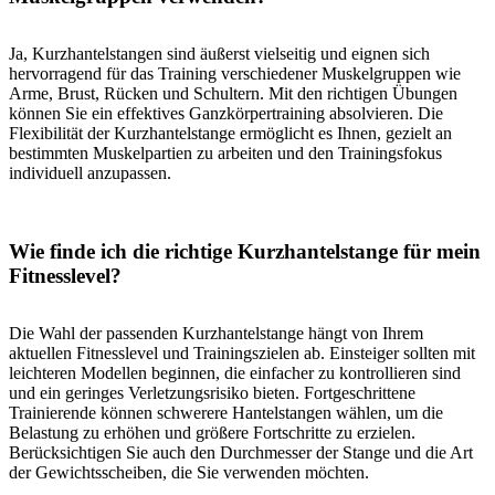
Ja, Kurzhantelstangen sind äußerst vielseitig und eignen sich
hervorragend für das Training verschiedener Muskelgruppen wie
Arme, Brust, Rücken und Schultern. Mit den richtigen Übungen
können Sie ein effektives Ganzkörpertraining absolvieren. Die
Flexibilität der Kurzhantelstange ermöglicht es Ihnen, gezielt an
bestimmten Muskelpartien zu arbeiten und den Trainingsfokus
individuell anzupassen.
Wie finde ich die richtige Kurzhantelstange für mein
Fitnesslevel?
Die Wahl der passenden Kurzhantelstange hängt von Ihrem
aktuellen Fitnesslevel und Trainingszielen ab. Einsteiger sollten mit
leichteren Modellen beginnen, die einfacher zu kontrollieren sind
und ein geringes Verletzungsrisiko bieten. Fortgeschrittene
Trainierende können schwerere Hantelstangen wählen, um die
Belastung zu erhöhen und größere Fortschritte zu erzielen.
Berücksichtigen Sie auch den Durchmesser der Stange und die Art
der Gewichtsscheiben, die Sie verwenden möchten.