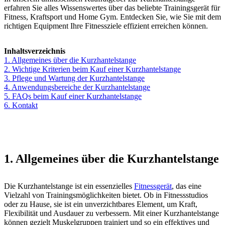
erfahren Sie alles Wissenswertes über das beliebte Trainingsgerät für
Fitness, Kraftsport und Home Gym. Entdecken Sie, wie Sie mit dem
richtigen Equipment Ihre Fitnessziele effizient erreichen können.
Inhaltsverzeichnis
1. Allgemeines über die Kurzhantelstange
2. Wichtige Kriterien beim Kauf einer Kurzhantelstange
3. Pflege und Wartung der Kurzhantelstange
4. Anwendungsbereiche der Kurzhantelstange
5. FAQs beim Kauf einer Kurzhantelstange
6. Kontakt
1. Allgemeines über die Kurzhantelstange
Die Kurzhantelstange ist ein essenzielles
Fitnessgerät
, das eine
Vielzahl von Trainingsmöglichkeiten bietet. Ob in Fitnessstudios
oder zu Hause, sie ist ein unverzichtbares Element, um Kraft,
Flexibilität und Ausdauer zu verbessern. Mit einer Kurzhantelstange
können gezielt Muskelgruppen trainiert und so ein effektives und