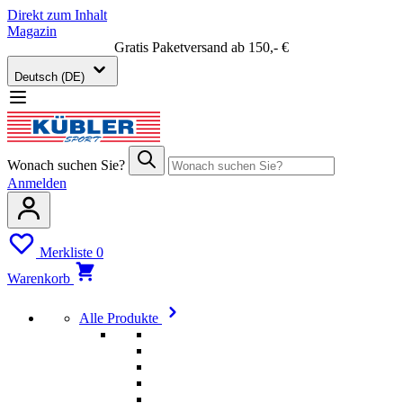
Direkt zum Inhalt
Magazin
Gratis Paketversand ab 150,- €
Deutsch (DE)
Wonach suchen Sie?
Anmelden
Merkliste
0
Warenkorb
Alle Produkte