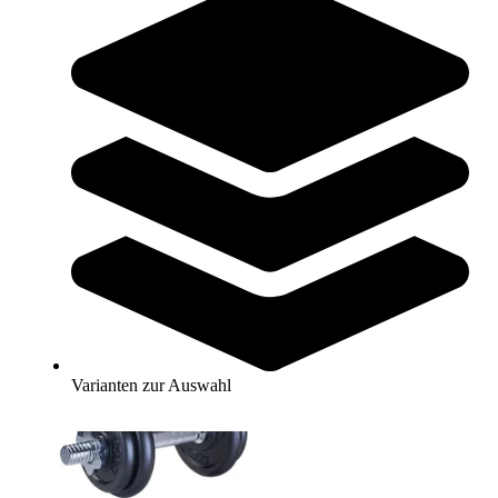
SALE
tanga sports® Kurzhantel-Set 20 kg
99,95 €
Zum Produkt
Sofort lieferbar
Varianten zur Auswahl