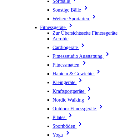
Softbälle
Sonstige Bälle
Weitere Sportarten
Fitnessgeräte
Zur Übersichtsseite Fitnessgeräte
Aerobic
Cardiogeräte
Fitnessstudio Ausstattung
Fitnessmatten
Hanteln & Gewichte
Kleingeräte
Kraftsportgeräte
Nordic Walking
Outdoor Fitnessgeräte
Pilates
Sportböden
Yoga