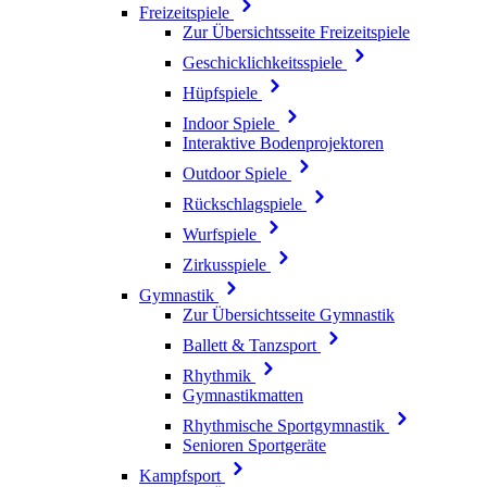
Freizeitspiele
Zur Übersichtsseite Freizeitspiele
Geschicklichkeitsspiele
Hüpfspiele
Indoor Spiele
Interaktive Bodenprojektoren
Outdoor Spiele
Rückschlagspiele
Wurfspiele
Zirkusspiele
Gymnastik
Zur Übersichtsseite Gymnastik
Ballett & Tanzsport
Rhythmik
Gymnastikmatten
Rhythmische Sportgymnastik
Senioren Sportgeräte
Kampfsport