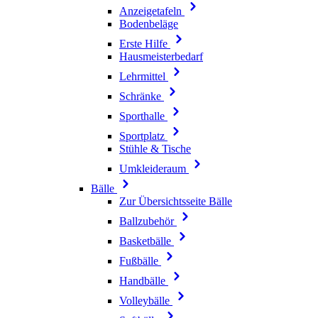
Anzeigetafeln
Bodenbeläge
Erste Hilfe
Hausmeisterbedarf
Lehrmittel
Schränke
Sporthalle
Sportplatz
Stühle & Tische
Umkleideraum
Bälle
Zur Übersichtsseite Bälle
Ballzubehör
Basketbälle
Fußbälle
Handbälle
Volleybälle