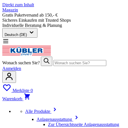
Direkt zum Inhalt
Magazin
Gratis Paketversand ab 150,- €
Sicheres Einkaufen mit Trusted Shops
Individuelle Beratung & Planung
Deutsch (DE)
Wonach suchen Sie?
Anmelden
Merkliste
0
Warenkorb
Alle Produkte
Anlagenausstattung
Zur Übersichtsseite Anlagenausstattung