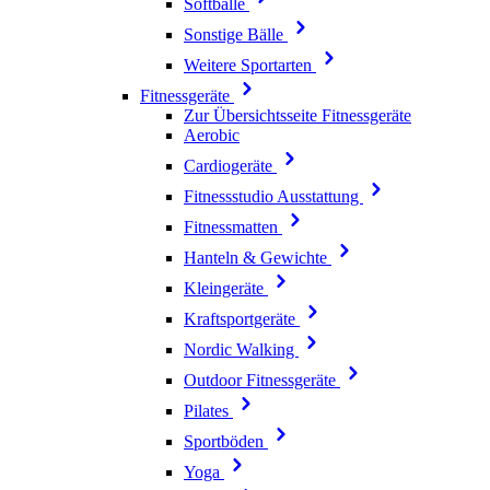
Softbälle
Sonstige Bälle
Weitere Sportarten
Fitnessgeräte
Zur Übersichtsseite Fitnessgeräte
Aerobic
Cardiogeräte
Fitnessstudio Ausstattung
Fitnessmatten
Hanteln & Gewichte
Kleingeräte
Kraftsportgeräte
Nordic Walking
Outdoor Fitnessgeräte
Pilates
Sportböden
Yoga