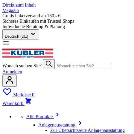
Direkt zum Inhalt
Magazin
Gratis Paketversand ab 150,- €
Sicheres Einkaufen mit Trusted Shops
Individuelle Beratung & Planung
Deutsch (DE)
Wonach suchen Sie?
Anmelden
Merkliste
0
Warenkorb
Alle Produkte
Anlagenausstattung
Zur Übersichtsseite Anlagenausstattung