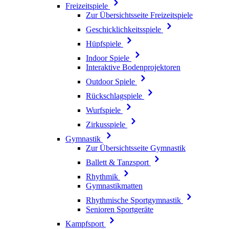
Freizeitspiele
Zur Übersichtsseite Freizeitspiele
Geschicklichkeitsspiele
Hüpfspiele
Indoor Spiele
Interaktive Bodenprojektoren
Outdoor Spiele
Rückschlagspiele
Wurfspiele
Zirkusspiele
Gymnastik
Zur Übersichtsseite Gymnastik
Ballett & Tanzsport
Rhythmik
Gymnastikmatten
Rhythmische Sportgymnastik
Senioren Sportgeräte
Kampfsport