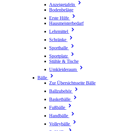
Anzeigetafeln
Bodenbeläge
Erste Hilfe
Hausmeisterbedarf
Lehrmittel
Schränke
Sporthalle
Sportplatz
Stühle & Tische
Umkleideraum
Bälle
Zur Übersichtsseite Bälle
Ballzubehör
Basketbälle
Fußbälle
Handbälle
Volleybälle