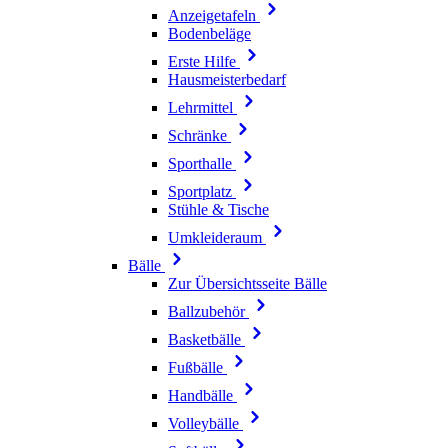
Anzeigetafeln
Bodenbeläge
Erste Hilfe
Hausmeisterbedarf
Lehrmittel
Schränke
Sporthalle
Sportplatz
Stühle & Tische
Umkleideraum
Bälle
Zur Übersichtsseite Bälle
Ballzubehör
Basketbälle
Fußbälle
Handbälle
Volleybälle