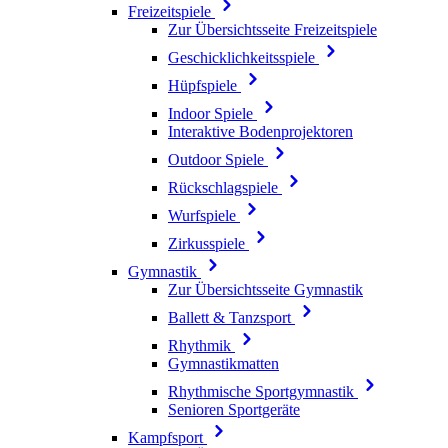
Freizeitspiele
Zur Übersichtsseite Freizeitspiele
Geschicklichkeitsspiele
Hüpfspiele
Indoor Spiele
Interaktive Bodenprojektoren
Outdoor Spiele
Rückschlagspiele
Wurfspiele
Zirkusspiele
Gymnastik
Zur Übersichtsseite Gymnastik
Ballett & Tanzsport
Rhythmik
Gymnastikmatten
Rhythmische Sportgymnastik
Senioren Sportgeräte
Kampfsport