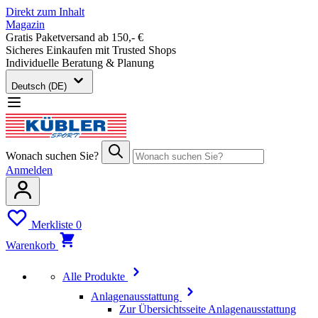
Direkt zum Inhalt
Magazin
Gratis Paketversand ab 150,- €
Sicheres Einkaufen mit Trusted Shops
Individuelle Beratung & Planung
Deutsch (DE)
Wonach suchen Sie?
Anmelden
Merkliste
0
Warenkorb
Alle Produkte
Anlagenausstattung
Zur Übersichtsseite Anlagenausstattung