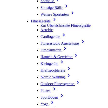
Softbälle
Sonstige Bälle
Weitere Sportarten
Fitnessgeräte
Zur Übersichtsseite Fitnessgeräte
Aerobic
Cardiogeräte
Fitnessstudio Ausstattung
Fitnessmatten
Hanteln & Gewichte
Kleingeräte
Kraftsportgeräte
Nordic Walking
Outdoor Fitnessgeräte
Pilates
Sportböden
Yoga