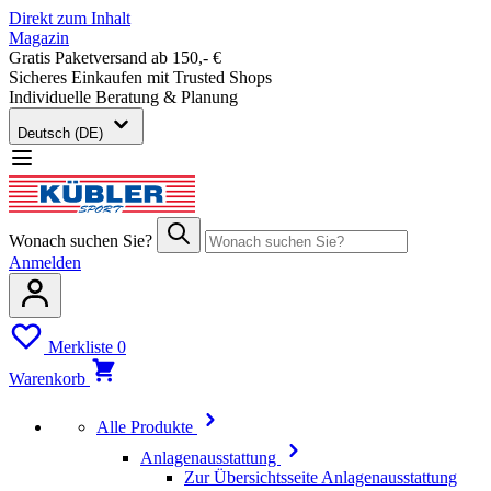
Direkt zum Inhalt
Magazin
Gratis Paketversand ab 150,- €
Sicheres Einkaufen mit Trusted Shops
Individuelle Beratung & Planung
Deutsch (DE)
Wonach suchen Sie?
Anmelden
Merkliste
0
Warenkorb
Alle Produkte
Anlagenausstattung
Zur Übersichtsseite Anlagenausstattung