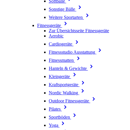
Softbälle
Sonstige Bälle
Weitere Sportarten
Fitnessgeräte
Zur Übersichtsseite Fitnessgeräte
Aerobic
Cardiogeräte
Fitnessstudio Ausstattung
Fitnessmatten
Hanteln & Gewichte
Kleingeräte
Kraftsportgeräte
Nordic Walking
Outdoor Fitnessgeräte
Pilates
Sportböden
Yoga