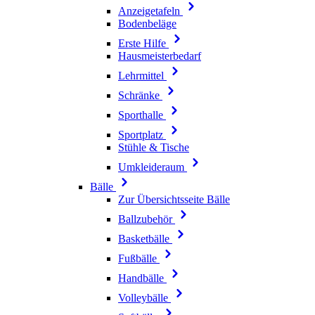
Anzeigetafeln
Bodenbeläge
Erste Hilfe
Hausmeisterbedarf
Lehrmittel
Schränke
Sporthalle
Sportplatz
Stühle & Tische
Umkleideraum
Bälle
Zur Übersichtsseite Bälle
Ballzubehör
Basketbälle
Fußbälle
Handbälle
Volleybälle