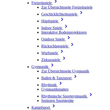
Freizeitspiele
Zur Übersichtsseite Freizeitspiele
Geschicklichkeitsspiele
Hüpfspiele
Indoor Spiele
Interaktive Bodenprojektoren
Outdoor Spiele
Rückschlagspiele
Wurfspiele
Zirkusspiele
Gymnastik
Zur Übersichtsseite Gymnastik
Ballett & Tanzsport
Rhythmik
Gymnastikmatten
Rhythmische Sportgymnastik
Senioren Sportgeräte
Kampfsport