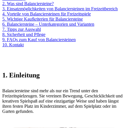
2. Was sind Balanciersteine?
3. Einsatzmöglichkeiten von Balanciersteinen im Freizeitbereich
4. Vorteile von Balanciersteinen für Freizeitspiele
5. Wichtige Kaufkriterien für Balanciersteine
6. Balanciersteine – Unterkategorien und Varianten
7. Tipps zur Auswahl
8. Sicherheit und Pflege
9. FAQs zum Kauf von Balanciersteinen
10. Kontakt
1. Einleitung
Balanciersteine sind mehr als nur ein Trend unter den
Freizeitspielzeugen. Sie vereinen Bewegung, Geschicklichkeit und
kreativen Spielspaß auf eine einzigartige Weise und haben längst
ihren festen Platz im Kinderzimmer, auf dem Spielplatz oder im
Garten gefunden.