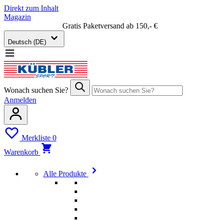
Direkt zum Inhalt
Magazin
Gratis Paketversand ab 150,- €
Deutsch (DE)
Wonach suchen Sie?
Anmelden
Merkliste
0
Warenkorb
Alle Produkte