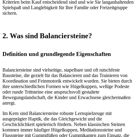
Kriterien beim Kauf entscheidend sind und wie Sie langanhaltenden
Spielspaß und Langlebigkeit für Ihre Familie oder Freizeitgruppe
sichern.
2. Was sind Balanciersteine?
Definition und grundlegende Eigenschaften
Balanciersteine sind vielseitige, stapelbare und oft rutschfeste
Bausteine, die gezielt für das Balancieren und das Trainieren von
Koordination und Feinmotorik entwickelt wurden. Sie bieten durch
ihre unterschiedlichen Formen wie Hügelkuppen, wellige Podeste
oder runde Trittsteine eine anspruchsvoll gestaltete
Bewegungslandschaft, die Kinder und Erwachsene gleichermaßen
anregt.
Im Kern sind Balanciersteine robuste Lernspielzeuge mit
ausgeprägter Haptik, die das Gleichgewicht und die
Geschicklichkeit spielerisch fördern. Neben klassischen Steinen
kommen immer häufiger Hügelkuppen, Meditationssteine und
Flusssteine mit Gummifüßen oder Gummikanten zum Einsatz, die