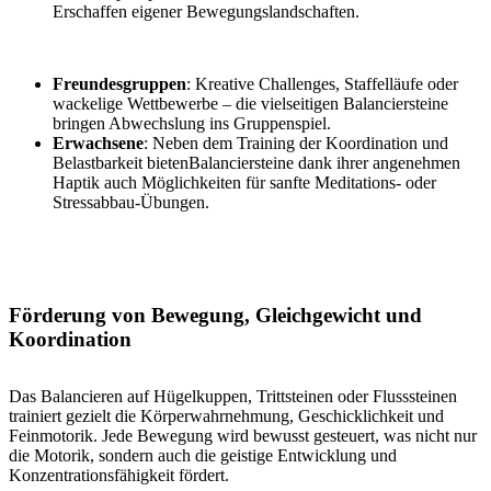
Erschaffen eigener Bewegungslandschaften.
Freundesgruppen
: Kreative Challenges, Staffelläufe oder
wackelige Wettbewerbe – die vielseitigen Balanciersteine
bringen Abwechslung ins Gruppenspiel.
Erwachsene
: Neben dem Training der Koordination und
Belastbarkeit bietenBalanciersteine dank ihrer angenehmen
Haptik auch Möglichkeiten für sanfte Meditations- oder
Stressabbau-Übungen.
Förderung von Bewegung, Gleichgewicht und
Koordination
Das Balancieren auf Hügelkuppen, Trittsteinen oder Flusssteinen
trainiert gezielt die Körperwahrnehmung, Geschicklichkeit und
Feinmotorik. Jede Bewegung wird bewusst gesteuert, was nicht nur
die Motorik, sondern auch die geistige Entwicklung und
Konzentrationsfähigkeit fördert.