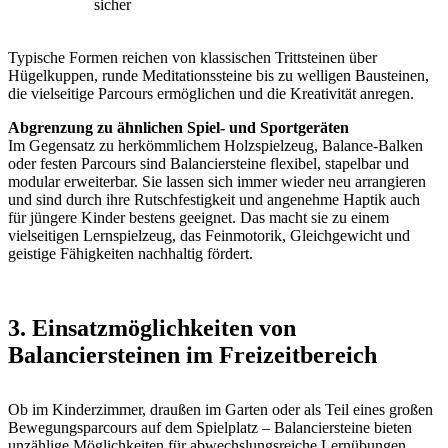
sicher
Typische Formen reichen von klassischen Trittsteinen über
Hügelkuppen, runde Meditationssteine bis zu welligen Bausteinen,
die vielseitige Parcours ermöglichen und die Kreativität anregen.
Abgrenzung zu ähnlichen Spiel- und Sportgeräten
Im Gegensatz zu herkömmlichem Holzspielzeug, Balance-Balken
oder festen Parcours sind Balanciersteine flexibel, stapelbar und
modular erweiterbar. Sie lassen sich immer wieder neu arrangieren
und sind durch ihre Rutschfestigkeit und angenehme Haptik auch
für jüngere Kinder bestens geeignet. Das macht sie zu einem
vielseitigen Lernspielzeug, das Feinmotorik, Gleichgewicht und
geistige Fähigkeiten nachhaltig fördert.
3. Einsatzmöglichkeiten von
Balanciersteinen im Freizeitbereich
Ob im Kinderzimmer, draußen im Garten oder als Teil eines großen
Bewegungsparcours auf dem Spielplatz – Balanciersteine bieten
unzählige Möglichkeiten für abwechslungsreiche Lernübungen,