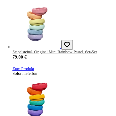
Stapelstein® Original Mini Rainbow Pastel, 6er-Set
79,00 €
Zum Produkt
Sofort lieferbar