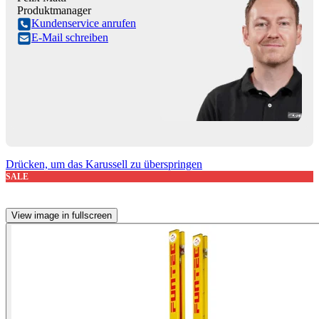
Produktmanager
Kundenservice anrufen
E-Mail schreiben
Drücken, um das Karussell zu überspringen
SALE
View image in fullscreen