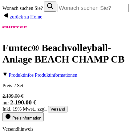
Wonach suchen Sie?
zurück zu Home
Funtec® Beachvolleyball-
Anlage BEACH CHAMP CB
Produktinfos
Produktinformationen
Preis
/ Set
2.199,00 €
2.190,00 €
nur
Inkl.
19%
Mwst., zzgl.
Versand
Preisinformation
Versandhinweis