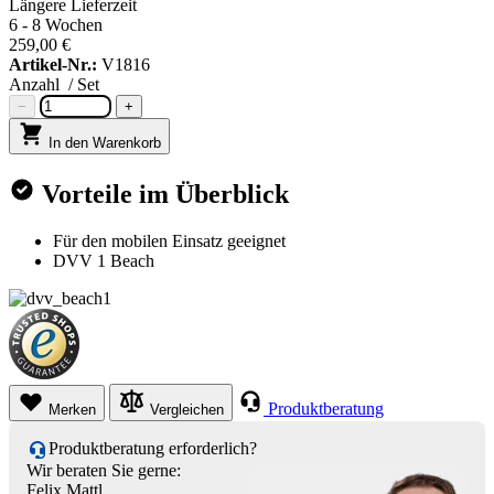
Längere Lieferzeit
6 - 8 Wochen
259,00 €
Artikel-Nr.:
V1816
Anzahl
/ Set
−
+
In den Warenkorb
Vorteile im Überblick
Für den mobilen Einsatz geeignet
DVV 1 Beach
Produktberatung
Merken
Vergleichen
Produktberatung erforderlich?
Wir beraten Sie gerne:
Felix Mattl