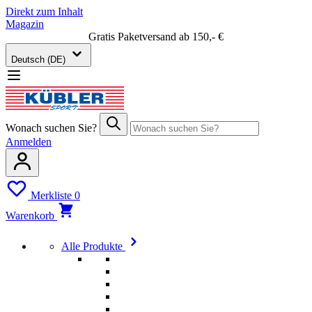
Direkt zum Inhalt
Magazin
Gratis Paketversand ab 150,- €
Deutsch (DE)
Wonach suchen Sie?
Anmelden
Merkliste
0
Warenkorb
Alle Produkte