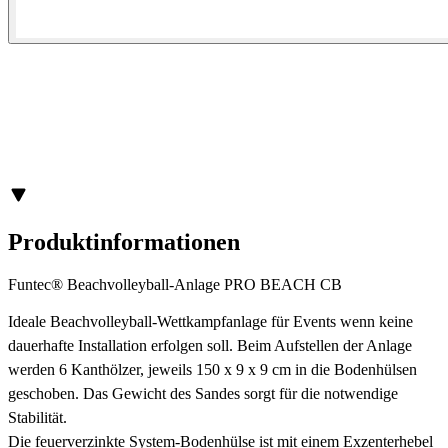
Produktinformationen
Funtec® Beachvolleyball-Anlage PRO BEACH CB
Ideale Beachvolleyball-Wettkampfanlage für Events wenn keine
dauerhafte Installation erfolgen soll. Beim Aufstellen der Anlage
werden 6 Kanthölzer, jeweils 150 x 9 x 9 cm in die Bodenhülsen
geschoben. Das Gewicht des Sandes sorgt für die notwendige
Stabilität.
Die feuerverzinkte System-Bodenhülse ist mit einem Exzenterhebel