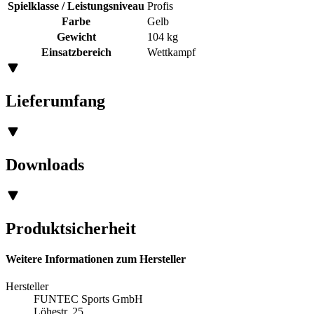
Spielklasse / Leistungsniveau
Profis
Farbe
Gelb
Gewicht
104 kg
Einsatzbereich
Wettkampf
Lieferumfang
Downloads
Produktsicherheit
Weitere Informationen zum Hersteller
Hersteller
FUNTEC Sports GmbH
Löhestr. 25