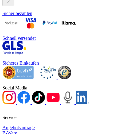
Sicher bezahlen
Schnell versendet
Sicheres Einkaufen
Social Media
Service
Angebotsanfrage
B-Ware