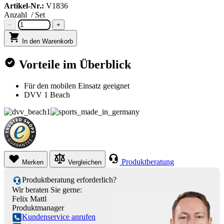
Artikel-Nr.:
V1836
Anzahl
/ Set
−
+
In den Warenkorb
Vorteile im Überblick
Für den mobilen Einsatz geeignet
DVV 1 Beach
Produktberatung
Merken
Vergleichen
Produktberatung erforderlich?
Wir beraten Sie gerne:
Felix Mattl
Produktmanager
Kundenservice anrufen