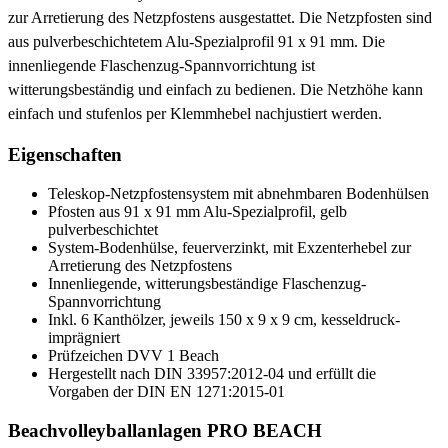
zur Arretierung des Netzpfostens ausgestattet. Die Netzpfosten sind
aus pulverbeschichtetem Alu-Spezialprofil 91 x 91 mm. Die
innenliegende Flaschenzug-Spannvorrichtung ist
witterungsbeständig und einfach zu bedienen. Die Netzhöhe kann
einfach und stufenlos per Klemmhebel nachjustiert werden.
Eigenschaften
Teleskop-Netzpfostensystem mit abnehmbaren Bodenhülsen
Pfosten aus 91 x 91 mm Alu-Spezialprofil, gelb
pulverbeschichtet
System-Bodenhülse, feuerverzinkt, mit Exzenterhebel zur
Arretierung des Netzpfostens
Innenliegende, witterungsbeständige Flaschenzug-
Spannvorrichtung
Inkl. 6 Kanthölzer, jeweils 150 x 9 x 9 cm, kesseldruck-
imprägniert
Prüfzeichen DVV 1 Beach
Hergestellt nach DIN 33957:2012-04 und erfüllt die
Vorgaben der DIN EN 1271:2015-01
Beachvolleyballanlagen PRO BEACH