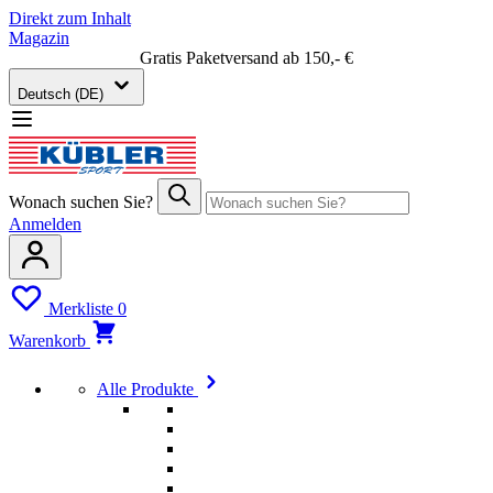
Direkt zum Inhalt
Magazin
Gratis Paketversand ab 150,- €
Deutsch (DE)
Wonach suchen Sie?
Anmelden
Merkliste
0
Warenkorb
Alle Produkte