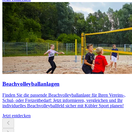
Beachvolleyballanlagen
Finden Sie die passende Beachvolleyballanlage für Ihren Vereins-,
Schul- oder Freizeitbedarf: Jetzt informieren, vergleichen und Ihr
individuelles Beachvolleyballfeld sicher mit Kübler Sport planen!
Jetzt entdecken