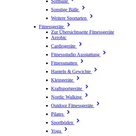
Softbälle
Sonstige Bälle
Weitere Sportarten
Fitnessgeräte
Zur Übersichtsseite Fitnessgeräte
Aerobic
Cardiogeräte
Fitnessstudio Ausstattung
Fitnessmatten
Hanteln & Gewichte
Kleingeräte
Kraftsportgeräte
Nordic Walking
Outdoor Fitnessgeräte
Pilates
Sportböden
Yoga