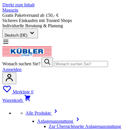
Direkt zum Inhalt
Magazin
Gratis Paketversand ab 150,- €
Sicheres Einkaufen mit Trusted Shops
Individuelle Beratung & Planung
Deutsch (DE)
Wonach suchen Sie?
Anmelden
Merkliste
0
Warenkorb
Alle Produkte
Anlagenausstattung
Zur Übersichtsseite Anlagenausstattung