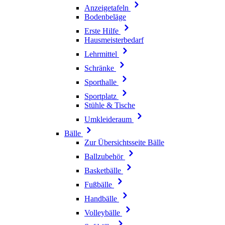
Anzeigetafeln
Bodenbeläge
Erste Hilfe
Hausmeisterbedarf
Lehrmittel
Schränke
Sporthalle
Sportplatz
Stühle & Tische
Umkleideraum
Bälle
Zur Übersichtsseite Bälle
Ballzubehör
Basketbälle
Fußbälle
Handbälle
Volleybälle