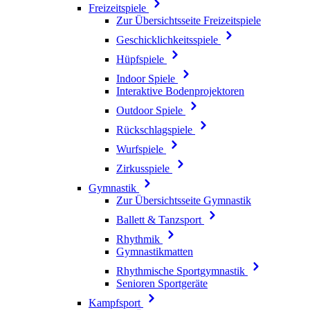
Freizeitspiele
Zur Übersichtsseite Freizeitspiele
Geschicklichkeitsspiele
Hüpfspiele
Indoor Spiele
Interaktive Bodenprojektoren
Outdoor Spiele
Rückschlagspiele
Wurfspiele
Zirkusspiele
Gymnastik
Zur Übersichtsseite Gymnastik
Ballett & Tanzsport
Rhythmik
Gymnastikmatten
Rhythmische Sportgymnastik
Senioren Sportgeräte
Kampfsport