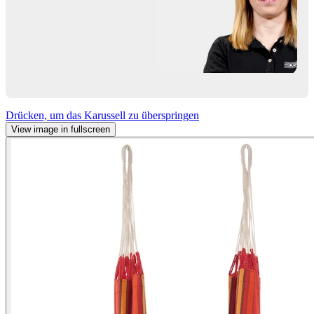
Drücken, um das Karussell zu überspringen
View image in fullscreen