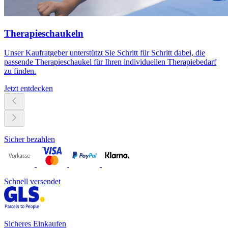
Therapieschaukeln
Unser Kaufratgeber unterstützt Sie Schritt für Schritt dabei, die
passende Therapieschaukel für Ihren individuellen Therapiebedarf
zu finden.
Jetzt entdecken
Sicher bezahlen
Schnell versendet
Sicheres Einkaufen