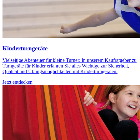
Kinderturngeräte
Vielseitige Abenteuer für kleine Turner: In unserem Kaufratgeber zu
Turngeräte für Kinder erfahren Sie alles Wichtige zur Sicherheit,
Qualität und Übungsmöglichkeiten mit Kinderturngeräten.
Jetzt entdecken