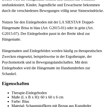
umfunktioniert. Kinder, Jugendliche und Erwachsene bekommen
durch die verschiedenen Bewegungen völlig neue Sinneseindrücke.
Nutzen Sie den Einlegeboden mit der LA SIESTA® Doppel-
Hängematte Brisa in blau (Art. G2015-01) oder in grün (Art.
G2015-07). Der Einlegeboden passt in der Breite ideal zur
Hängematte.
Hängematten und Einlegeböden werden häufig zu therapeutischen
Zwecken eingesetzt, beispielsweise in der Ergotherapie, der
Psychomotorik und in Bewegungslandschaften. Mit dem
Einlegeboden wird die Hängematte im Handumdrehen zur
Schaukel.
Eigenschaften
Therapie-Einlegeboden
Maße (L x B x H): 60 x 60 x 6 cm
Farbe: Blau
Material: Schaumstoffkern mit Bezug aus Kunstleder