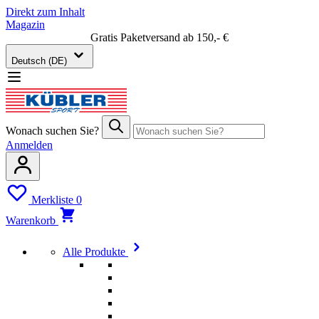
Direkt zum Inhalt
Magazin
Gratis Paketversand ab 150,- €
Deutsch (DE)
Wonach suchen Sie?
Anmelden
Merkliste
0
Warenkorb
Alle Produkte