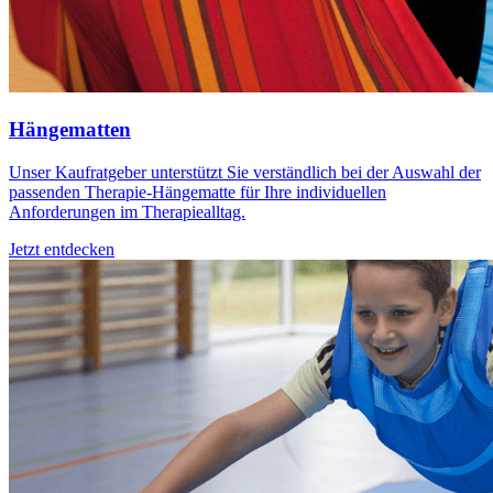
Hängematten
Unser Kaufratgeber unterstützt Sie verständlich bei der Auswahl der
passenden Therapie-Hängematte für Ihre individuellen
Anforderungen im Therapiealltag.
Jetzt entdecken