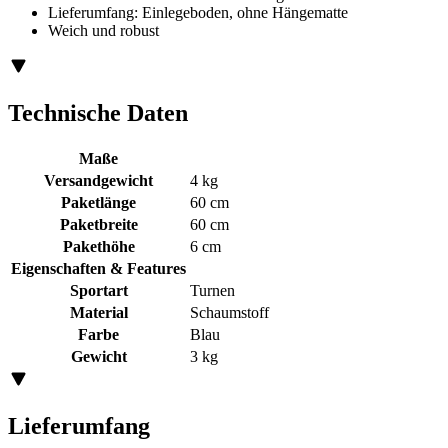
Lieferumfang: Einlegeboden, ohne Hängematte
Weich und robust
Technische Daten
Maße
Versandgewicht
4 kg
Paketlänge
60 cm
Paketbreite
60 cm
Pakethöhe
6 cm
Eigenschaften & Features
Sportart
Turnen
Material
Schaumstoff
Farbe
Blau
Gewicht
3 kg
Lieferumfang