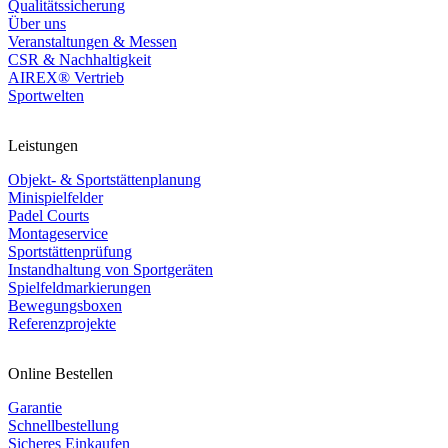
Qualitätssicherung
Über uns
Veranstaltungen & Messen
CSR & Nachhaltigkeit
AIREX® Vertrieb
Sportwelten
Leistungen
Objekt- & Sportstättenplanung
Minispielfelder
Padel Courts
Montageservice
Sportstättenprüfung
Instandhaltung von Sportgeräten
Spielfeldmarkierungen
Bewegungsboxen
Referenzprojekte
Online Bestellen
Garantie
Schnellbestellung
Sicheres Einkaufen