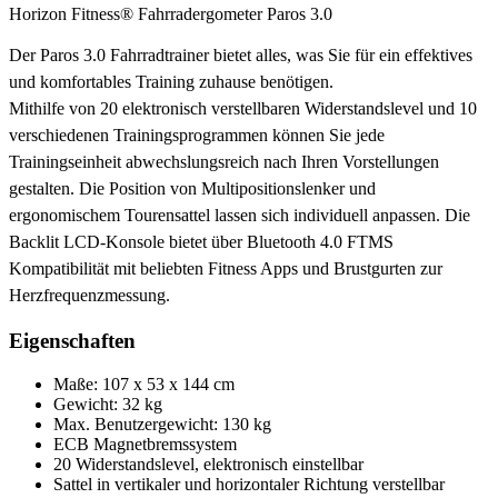
Horizon Fitness® Fahrradergometer Paros 3.0
Der Paros 3.0 Fahrradtrainer bietet alles, was Sie für ein effektives
und komfortables Training zuhause benötigen.
Mithilfe von 20 elektronisch verstellbaren Widerstandslevel und 10
verschiedenen Trainingsprogrammen können Sie jede
Trainingseinheit abwechslungsreich nach Ihren Vorstellungen
gestalten. Die Position von Multipositionslenker und
ergonomischem Tourensattel lassen sich individuell anpassen. Die
Backlit LCD-Konsole bietet über Bluetooth 4.0 FTMS
Kompatibilität mit beliebten Fitness Apps und Brustgurten zur
Herzfrequenzmessung.
Eigenschaften
Maße: 107 x 53 x 144 cm
Gewicht: 32 kg
Max. Benutzergewicht: 130 kg
ECB Magnetbremssystem
20 Widerstandslevel, elektronisch einstellbar
Sattel in vertikaler und horizontaler Richtung verstellbar