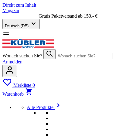
Direkt zum Inhalt
Magazin
Gratis Paketversand ab 150,- €
Deutsch (DE)
Wonach suchen Sie?
Anmelden
Merkliste
0
Warenkorb
Alle Produkte