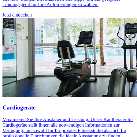
Trainingsgerät für Ihre Anforderungen zu wählen.
Jetzt entdecken
Cardiogeräte
Maximieren Sie Ihre Ausdauer und Leistung: Unser Kaufberater für
Cardiogeräte stellt Ihnen alle notwendigen Informationen zur
Verfügung, um sowohl für Ihr privates Fitnessstudio als auch für
professionelle Einrichtungen die ideale Ausstattung zu finden.