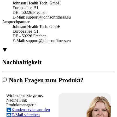
Johnson Health Tech. GmbH
Europaallee 51
DE - 50226 Frechen
E-Mail:
support@johnsonfitness.eu
Ansprechpartner
Johnson Health Tech. GmbH
Europaallee 51
DE - 50226 Frechen
E-Mail:
support@johnsonfitness.eu
Nachhaltigkeit
Noch Fragen zum Produkt?
Wir beraten Sie gerne:
Nadine Fink
Produktmanagerin
Kundenservice anrufen
E-Mail schreiben