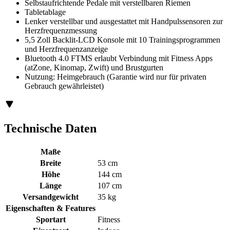
Selbstaufrichtende Pedale mit verstellbaren Riemen
Tabletablage
Lenker verstellbar und ausgestattet mit Handpulssensoren zur
Herzfrequenzmessung
5,5 Zoll Backlit-LCD Konsole mit 10 Trainingsprogrammen
und Herzfrequenzanzeige
Bluetooth 4.0 FTMS erlaubt Verbindung mit Fitness Apps
(atZone, Kinomap, Zwift) und Brustgurten
Nutzung: Heimgebrauch (Garantie wird nur für privaten
Gebrauch gewährleistet)
Technische Daten
Maße
Breite
53 cm
Höhe
144 cm
Länge
107 cm
Versandgewicht
35 kg
Eigenschaften & Features
Sportart
Fitness