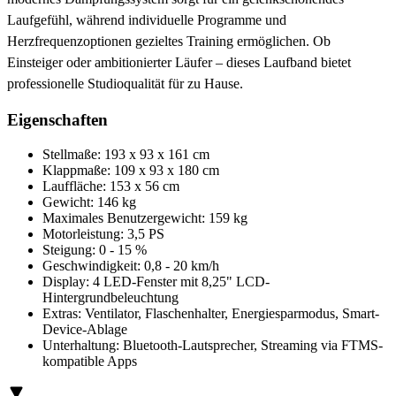
Laufgefühl, während individuelle Programme und
Herzfrequenzoptionen gezieltes Training ermöglichen. Ob
Einsteiger oder ambitionierter Läufer – dieses Laufband bietet
professionelle Studioqualität für zu Hause.
Eigenschaften
Stellmaße: 193 x 93 x 161 cm
Klappmaße: 109 x 93 x 180 cm
Lauffläche: 153 x 56 cm
Gewicht: 146 kg
Maximales Benutzergewicht: 159 kg
Motorleistung: 3,5 PS
Steigung: 0 - 15 %
Geschwindigkeit: 0,8 - 20 km/h
Display: 4 LED-Fenster mit 8,25" LCD-
Hintergrundbeleuchtung
Extras: Ventilator, Flaschenhalter, Energiesparmodus, Smart-
Device-Ablage
Unterhaltung: Bluetooth-Lautsprecher, Streaming via FTMS-
kompatible Apps