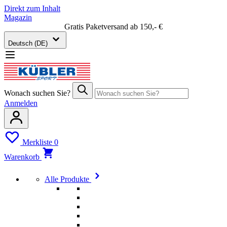
Direkt zum Inhalt
Magazin
Gratis Paketversand ab 150,- €
Deutsch (DE)
Wonach suchen Sie?
Anmelden
Merkliste
0
Warenkorb
Alle Produkte