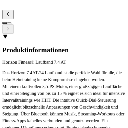
Produktinformationen
Horizon Fitness® Laufband 7.4 AT
Das Horizon 7.4AT-24 Laufband ist die perfekte Wahl für alle, die
beim Heimtraining keine Kompromisse eingehen wollen.
Mit einem kraftvollen 3,5-PS-Motor, einer großzügigen Lauffläche
und einer Steigung von bis zu 15 % eignet es sich ideal für intensive
Intervalltrainings wie HIIT. Die intuitive Quick-Dial-Steuerung
ermöglicht blitzschnelle Anpassungen von Geschwindigkeit und
Steigung. Über Bluetooth können Musik, Streaming-Workouts oder
Fitness-Apps kabellos verbunden und genutzt werden. Ein
modernes Dämpfungssystem sorgt für ein gelenkschonendes