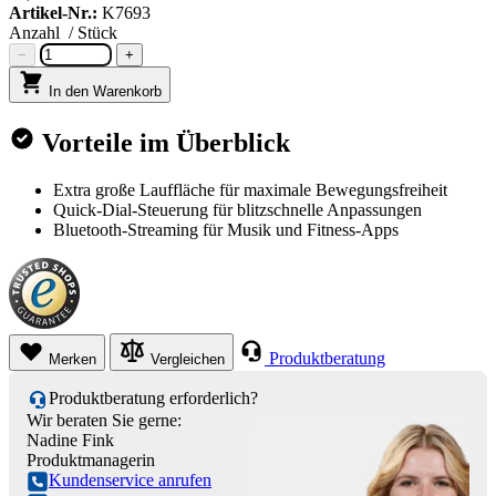
Artikel-Nr.:
K7693
Anzahl
/ Stück
−
+
In den Warenkorb
Vorteile im Überblick
Extra große Lauffläche für maximale Bewegungsfreiheit
Quick-Dial-Steuerung für blitzschnelle Anpassungen
Bluetooth-Streaming für Musik und Fitness-Apps
Produktberatung
Merken
Vergleichen
Produktberatung erforderlich?
Wir beraten Sie gerne:
Nadine Fink
Produktmanagerin
Kundenservice anrufen