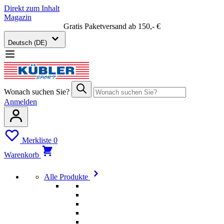
Direkt zum Inhalt
Magazin
Gratis Paketversand ab 150,- €
Deutsch (DE)
Wonach suchen Sie?
Anmelden
Merkliste
0
Warenkorb
Alle Produkte