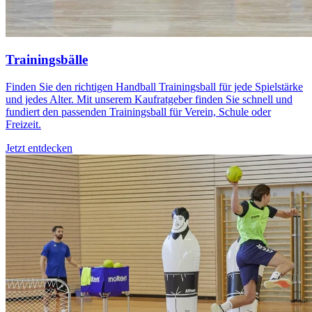
Trainingsbälle
Finden Sie den richtigen Handball Trainingsball für jede Spielstärke
und jedes Alter. Mit unserem Kaufratgeber finden Sie schnell und
fundiert den passenden Trainingsball für Verein, Schule oder
Freizeit.
Jetzt entdecken