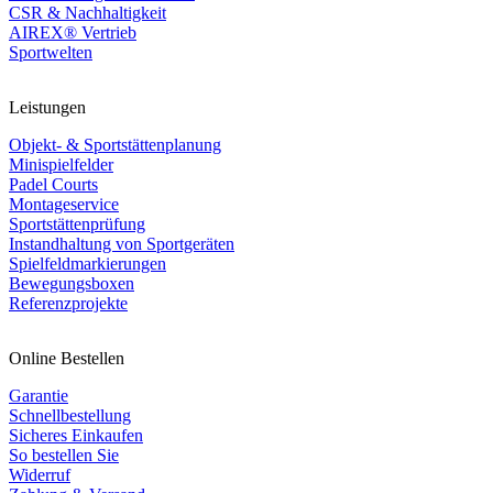
CSR & Nachhaltigkeit
AIREX® Vertrieb
Sportwelten
Leistungen
Objekt- & Sportstättenplanung
Minispielfelder
Padel Courts
Montageservice
Sportstättenprüfung
Instandhaltung von Sportgeräten
Spielfeldmarkierungen
Bewegungsboxen
Referenzprojekte
Online Bestellen
Garantie
Schnellbestellung
Sicheres Einkaufen
So bestellen Sie
Widerruf