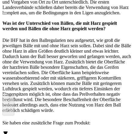
und Vorgaben von Ort zu Ort unterschiedlich. Die ersten
Landesverbände schließen daher bereits die Verwendung von Harz
komplett aus, um die Bedingungen in den Ligen anzugleichen.
Was ist der Unterschied von Bällen, die mit Harz gespielt
werden und Bällen die ohne Harz gespielt werden?
Die IHF hat in den Ballregularien neu aufgesetzt, wie groß die
jeweiligen Bälle mit und ohne Harz sein sollen. Dabei sind die Bälle
ohne Harz in allen Größen deutlich kleiner und etwas leichter.
Dadurch kann der Ball besser geworfen und gefangen werden, auch
ohne die Verwendung von Harz. Zusätzlich bietet die Oberfläche
der harzfreien Bälle besondere Eigenschaften, die das Greifen
vereinfachen sollen. Die Oberfläche kann beispielsweise
wasserabsorbierend oder mit stärkeren, griffigeren Konturrillen
versehen sein. Zusätzlich können manche Bälle mit geringerem
Luftdruck gespielt werden, wodurch ein tieferes Einsinken der
Fingerspitzen möglich ist, ohne dass das Prellverhalten negativ
beeinflusst wird. Die besondere Beschaffenheit der Oberfläche
bedeutet allerdings auch, dass eine Nutzung von Harz den Ball
erheblich schädigen würde.
Sie haben eine zusätzliche Frage zum Produkt: