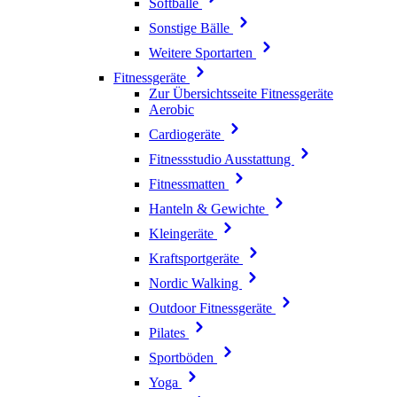
Softbälle
Sonstige Bälle
Weitere Sportarten
Fitnessgeräte
Zur Übersichtsseite Fitnessgeräte
Aerobic
Cardiogeräte
Fitnessstudio Ausstattung
Fitnessmatten
Hanteln & Gewichte
Kleingeräte
Kraftsportgeräte
Nordic Walking
Outdoor Fitnessgeräte
Pilates
Sportböden
Yoga