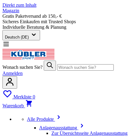
Direkt zum Inhalt
Magazin
Gratis Paketversand ab 150,- €
Sicheres Einkaufen mit Trusted Shops
Individuelle Beratung & Planung
Deutsch (DE)
Wonach suchen Sie?
Anmelden
Merkliste
0
Warenkorb
Alle Produkte
Anlagenausstattung
Zur Übersichtsseite Anlagenausstattung