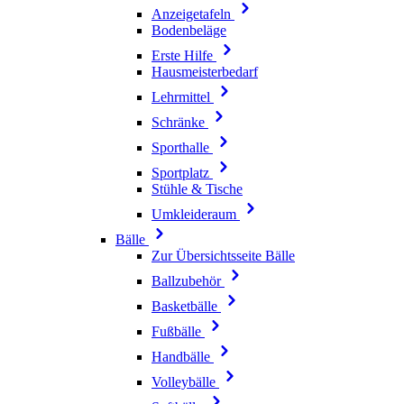
Anzeigetafeln
Bodenbeläge
Erste Hilfe
Hausmeisterbedarf
Lehrmittel
Schränke
Sporthalle
Sportplatz
Stühle & Tische
Umkleideraum
Bälle
Zur Übersichtsseite Bälle
Ballzubehör
Basketbälle
Fußbälle
Handbälle
Volleybälle