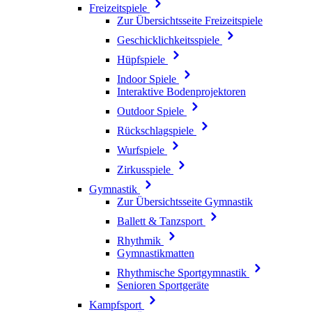
Freizeitspiele
Zur Übersichtsseite Freizeitspiele
Geschicklichkeitsspiele
Hüpfspiele
Indoor Spiele
Interaktive Bodenprojektoren
Outdoor Spiele
Rückschlagspiele
Wurfspiele
Zirkusspiele
Gymnastik
Zur Übersichtsseite Gymnastik
Ballett & Tanzsport
Rhythmik
Gymnastikmatten
Rhythmische Sportgymnastik
Senioren Sportgeräte
Kampfsport