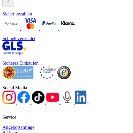
Sicher bezahlen
Schnell versendet
Sicheres Einkaufen
Social Media
Service
Angebotsanfrage
B-Ware