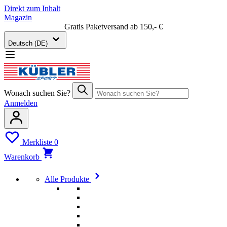
Direkt zum Inhalt
Magazin
Gratis Paketversand ab 150,- €
Deutsch (DE)
Wonach suchen Sie?
Anmelden
Merkliste
0
Warenkorb
Alle Produkte