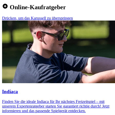
Online-Kaufratgeber
Drücken, um das Karussell zu überspringen
Indiaca
Finden Sie die ideale Indiaca für Ihr nächstes Freizeitspiel – mit
unserem Expertenratgeber starten Sie garantiert richtig durch! Jetzt
informieren und das passende Spielgerät entdecken.