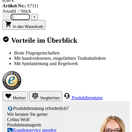
6,90 €
Artikel-Nr.:
S7111
Anzahl
/ Stück
−
+
In den Warenkorb
Vorteile im Überblick
Beste Flugeigenschaften
Mit handverlesenen, eingefärbten Truthahnfedern
Mit Spielanleitung und Regelwerk
Produktberatung
Merken
Vergleichen
Produktberatung erforderlich?
Wir beraten Sie gerne:
Celina Wolf
Produktmanagerin
Kundenservice anrufen