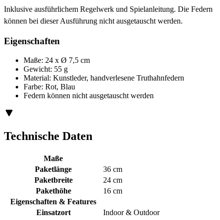
Inklusive ausführlichem Regelwerk und Spielanleitung. Die Federn
können bei dieser Ausführung nicht ausgetauscht werden.
Eigenschaften
Maße: 24 x Ø 7,5 cm
Gewicht: 55 g
Material: Kunstleder, handverlesene Truthahnfedern
Farbe: Rot, Blau
Federn können nicht ausgetauscht werden
Technische Daten
Maße
Paketlänge
36 cm
Paketbreite
24 cm
Pakethöhe
16 cm
Eigenschaften & Features
Einsatzort
Indoor & Outdoor