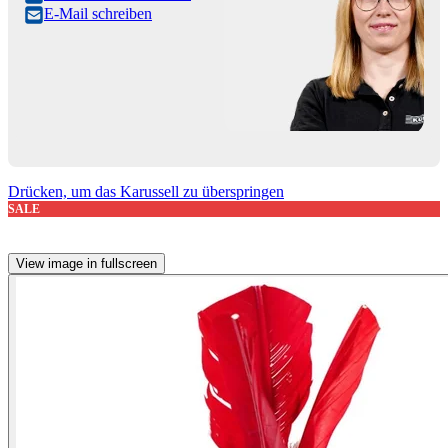
E-Mail schreiben
Drücken, um das Karussell zu überspringen
SALE
View image in fullscreen