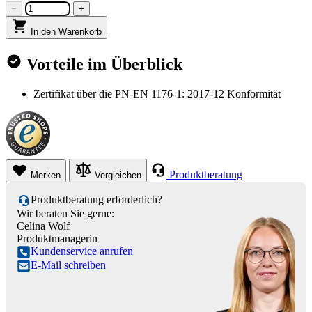
−
+
In den Warenkorb
Vorteile im Überblick
Zertifikat über die PN-EN 1176-1: 2017-12 Konformität
Produktberatung
Merken
Vergleichen
Produktberatung erforderlich?
Wir beraten Sie gerne:
Celina Wolf
Produktmanagerin
Kundenservice anrufen
E-Mail schreiben