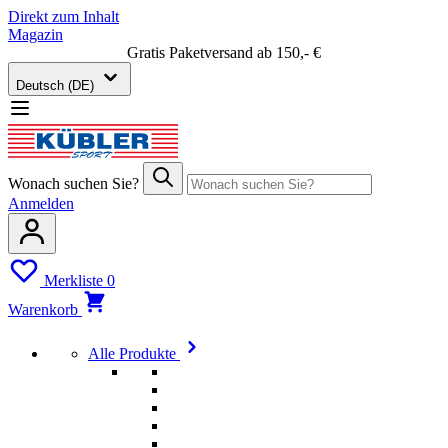
Direkt zum Inhalt
Magazin
Gratis Paketversand ab 150,- €
Deutsch (DE)
Wonach suchen Sie?
Anmelden
Merkliste
0
Warenkorb
Alle Produkte