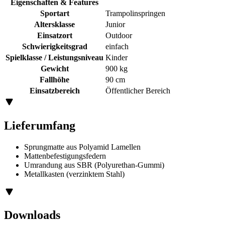
Eigenschaften & Features
Sportart
Trampolinspringen
Altersklasse
Junior
Einsatzort
Outdoor
Schwierigkeitsgrad
einfach
Spielklasse / Leistungsniveau
Kinder
Gewicht
900 kg
Fallhöhe
90 cm
Einsatzbereich
Öffentlicher Bereich
Lieferumfang
Sprungmatte aus Polyamid Lamellen
Mattenbefestigungsfedern
Umrandung aus SBR (Polyurethan-Gummi)
Metallkasten (verzinktem Stahl)
Downloads