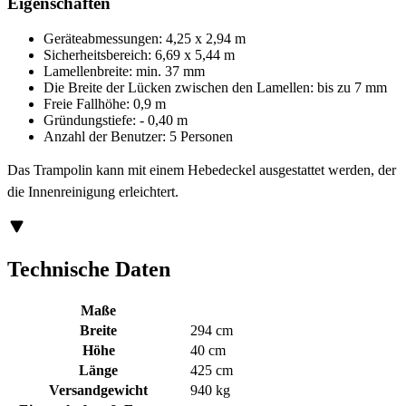
Eigenschaften
Geräteabmessungen: 4,25 x 2,94 m
Sicherheitsbereich: 6,69 x 5,44 m
Lamellenbreite: min. 37 mm
Die Breite der Lücken zwischen den Lamellen: bis zu 7 mm
Freie Fallhöhe: 0,9 m
Gründungstiefe: - 0,40 m
Anzahl der Benutzer: 5 Personen
Das Trampolin kann mit einem Hebedeckel ausgestattet werden, der
die Innenreinigung erleichtert.
Technische Daten
Maße
Breite
294 cm
Höhe
40 cm
Länge
425 cm
Versandgewicht
940 kg