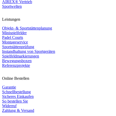
AIREX® Vertrieb
Sportwelten
Leistungen
Objekt- & Sportstättenplanung
Minispielfelder
Padel Courts
Montageservice
Sportstättenprüfung
Instandhaltung von Sportgeräten
Spielfeldmarkierungen
Bewegungsboxen
Referenzprojekte
Online Bestellen
Garantie
Schnellbestellung
Sicheres Einkaufen
So bestellen Sie
Widerruf
Zahlung & Versand