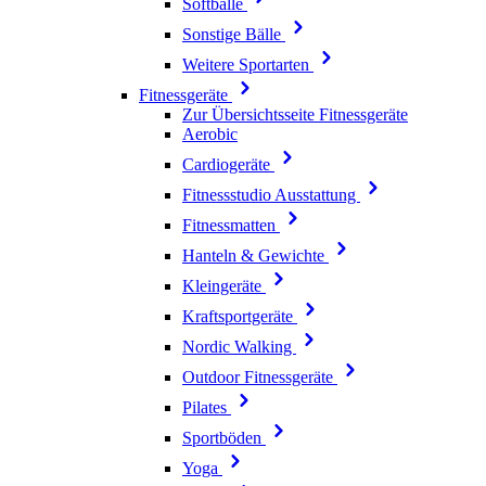
Softbälle
Sonstige Bälle
Weitere Sportarten
Fitnessgeräte
Zur Übersichtsseite Fitnessgeräte
Aerobic
Cardiogeräte
Fitnessstudio Ausstattung
Fitnessmatten
Hanteln & Gewichte
Kleingeräte
Kraftsportgeräte
Nordic Walking
Outdoor Fitnessgeräte
Pilates
Sportböden
Yoga