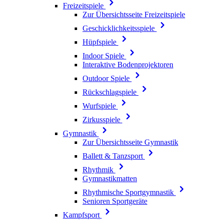
Freizeitspiele
Zur Übersichtsseite Freizeitspiele
Geschicklichkeitsspiele
Hüpfspiele
Indoor Spiele
Interaktive Bodenprojektoren
Outdoor Spiele
Rückschlagspiele
Wurfspiele
Zirkusspiele
Gymnastik
Zur Übersichtsseite Gymnastik
Ballett & Tanzsport
Rhythmik
Gymnastikmatten
Rhythmische Sportgymnastik
Senioren Sportgeräte
Kampfsport