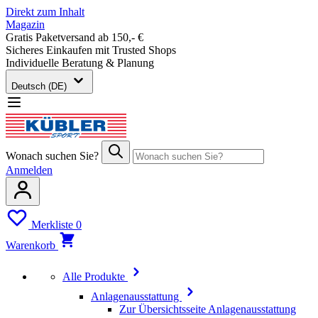
Direkt zum Inhalt
Magazin
Gratis Paketversand ab 150,- €
Sicheres Einkaufen mit Trusted Shops
Individuelle Beratung & Planung
Deutsch (DE)
Wonach suchen Sie?
Anmelden
Merkliste
0
Warenkorb
Alle Produkte
Anlagenausstattung
Zur Übersichtsseite Anlagenausstattung