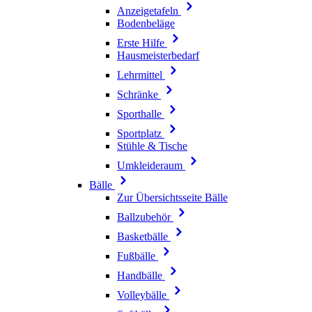
Anzeigetafeln
Bodenbeläge
Erste Hilfe
Hausmeisterbedarf
Lehrmittel
Schränke
Sporthalle
Sportplatz
Stühle & Tische
Umkleideraum
Bälle
Zur Übersichtsseite Bälle
Ballzubehör
Basketbälle
Fußbälle
Handbälle
Volleybälle