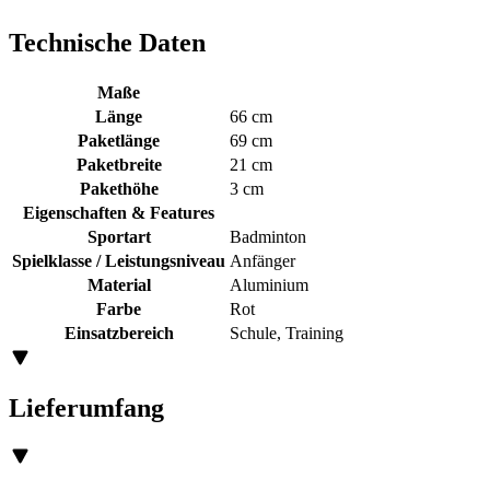
Technische Daten
Maße
Länge
66 cm
Paketlänge
69 cm
Paketbreite
21 cm
Pakethöhe
3 cm
Eigenschaften & Features
Sportart
Badminton
Spielklasse / Leistungsniveau
Anfänger
Material
Aluminium
Farbe
Rot
Einsatzbereich
Schule, Training
Lieferumfang