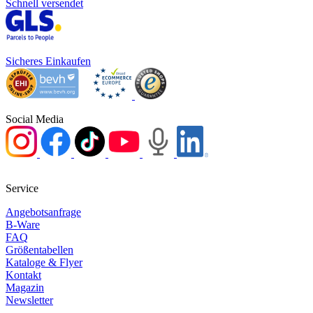
Schnell versendet
Sicheres Einkaufen
Social Media
Service
Angebotsanfrage
B-Ware
FAQ
Größentabellen
Kataloge & Flyer
Kontakt
Magazin
Newsletter