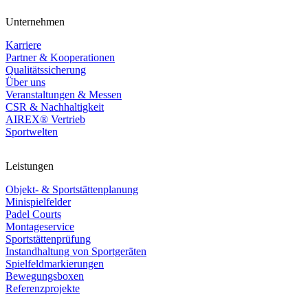
Unternehmen
Karriere
Partner & Kooperationen
Qualitätssicherung
Über uns
Veranstaltungen & Messen
CSR & Nachhaltigkeit
AIREX® Vertrieb
Sportwelten
Leistungen
Objekt- & Sportstättenplanung
Minispielfelder
Padel Courts
Montageservice
Sportstättenprüfung
Instandhaltung von Sportgeräten
Spielfeldmarkierungen
Bewegungsboxen
Referenzprojekte