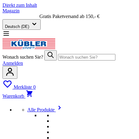
Direkt zum Inhalt
Magazin
Gratis Paketversand ab 150,- €
Deutsch (DE)
Wonach suchen Sie?
Anmelden
Merkliste
0
Warenkorb
Alle Produkte