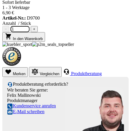
Sofort lieferbar
1 - 3 Werktage
6,90 €
Artikel-Nr.:
D9700
Anzahl
/ Stück
−
+
In den Warenkorb
Produktberatung
Merken
Vergleichen
Produktberatung erforderlich?
Wir beraten Sie gerne:
Felix Mallinowski
Produktmanager
Kundenservice anrufen
E-Mail schreiben