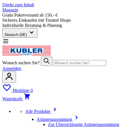
Direkt zum Inhalt
Magazin
Gratis Paketversand ab 150,- €
Sicheres Einkaufen mit Trusted Shops
Individuelle Beratung & Planung
Deutsch (DE)
Wonach suchen Sie?
Anmelden
Merkliste
0
Warenkorb
Alle Produkte
Anlagenausstattung
Zur Übersichtsseite Anlagenausstattung