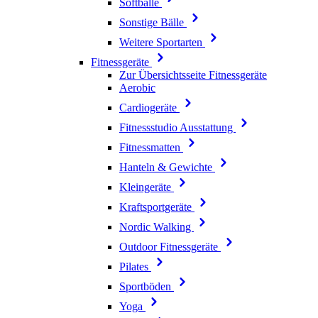
Softbälle
Sonstige Bälle
Weitere Sportarten
Fitnessgeräte
Zur Übersichtsseite Fitnessgeräte
Aerobic
Cardiogeräte
Fitnessstudio Ausstattung
Fitnessmatten
Hanteln & Gewichte
Kleingeräte
Kraftsportgeräte
Nordic Walking
Outdoor Fitnessgeräte
Pilates
Sportböden
Yoga