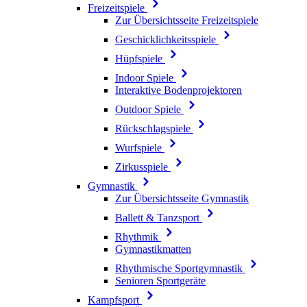
Freizeitspiele
Zur Übersichtsseite Freizeitspiele
Geschicklichkeitsspiele
Hüpfspiele
Indoor Spiele
Interaktive Bodenprojektoren
Outdoor Spiele
Rückschlagspiele
Wurfspiele
Zirkusspiele
Gymnastik
Zur Übersichtsseite Gymnastik
Ballett & Tanzsport
Rhythmik
Gymnastikmatten
Rhythmische Sportgymnastik
Senioren Sportgeräte
Kampfsport