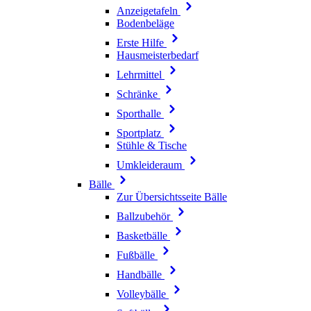
Anzeigetafeln
Bodenbeläge
Erste Hilfe
Hausmeisterbedarf
Lehrmittel
Schränke
Sporthalle
Sportplatz
Stühle & Tische
Umkleideraum
Bälle
Zur Übersichtsseite Bälle
Ballzubehör
Basketbälle
Fußbälle
Handbälle
Volleybälle