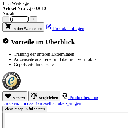
1 - 3 Werktage
Artikel-Nr.:
vg-002610
Anzahl
−
+
Produkt anfragen
In den Warenkorb
Vorteile im Überblick
Training der unteren Extremitäten
Außenseite aus Leder und dadurch sehr robust
Gepolsterte Innenseite
Produktberatung
Merken
Vergleichen
Drücken, um das Karussell zu überspringen
View image in fullscreen