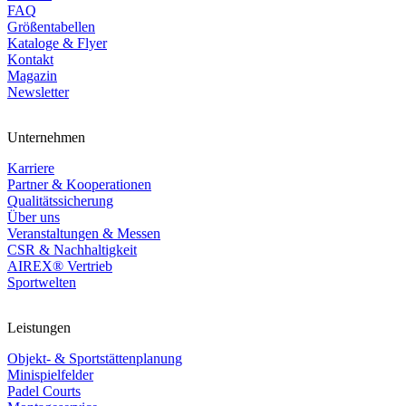
FAQ
Größentabellen
Kataloge & Flyer
Kontakt
Magazin
Newsletter
Unternehmen
Karriere
Partner & Kooperationen
Qualitätssicherung
Über uns
Veranstaltungen & Messen
CSR & Nachhaltigkeit
AIREX® Vertrieb
Sportwelten
Leistungen
Objekt- & Sportstättenplanung
Minispielfelder
Padel Courts