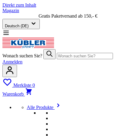
Direkt zum Inhalt
Magazin
Gratis Paketversand ab 150,- €
Deutsch (DE)
Wonach suchen Sie?
Anmelden
Merkliste
0
Warenkorb
Alle Produkte