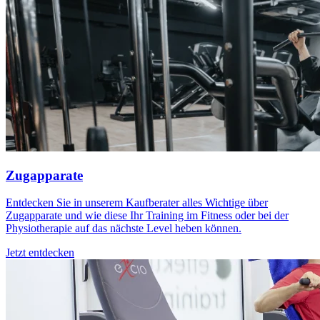
Zugapparate
Entdecken Sie in unserem Kaufberater alles Wichtige über
Zugapparate und wie diese Ihr Training im Fitness oder bei der
Physiotherapie auf das nächste Level heben können.
Jetzt entdecken