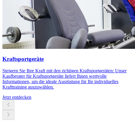
Kraftsportgeräte
Steigern Sie Ihre Kraft mit den richtigen Kraftsportgeräten: Unser
Kaufberater für Kraftsportgeräte liefert Ihnen wertvolle
Informationen, um die ideale Ausrüstung für Ihr individuelles
Krafttraining auszuwählen.
Jetzt entdecken