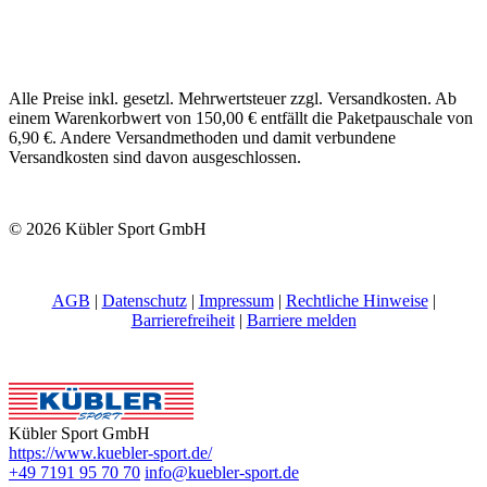
Alle Preise inkl. gesetzl. Mehrwertsteuer zzgl. Versandkosten. Ab
einem Warenkorbwert von 150,00 € entfällt die Paketpauschale von
6,90 €. Andere Versandmethoden und damit verbundene
Versandkosten sind davon ausgeschlossen.
© 2026 Kübler Sport GmbH
AGB
|
Datenschutz
|
Impressum
|
Rechtliche Hinweise
|
Barrierefreiheit
|
Barriere melden
Kübler Sport GmbH
https://www.kuebler-sport.de/
+49 7191 95 70 70
info@kuebler-sport.de