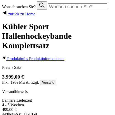
Wonach suchen Sie?
zurück zu Home
Kübler Sport
Hallenhockeybande
Komplettsatz
Produktinfos
Produktinformationen
Preis
/ Satz
3.999,00 €
Inkl.
19%
Mwst., zzgl.
Versand
Versandhinweis
Längere Lieferzeit
4 - 5 Wochen
499,00 €
Artikel-Nr.:
D51059