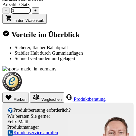
Anzahl
/ Satz
−
+
In den Warenkorb
Vorteile im Überblick
Sicherer, flacher Ballabprall
Stabiler Halt durch Gummiauflagen
Schnell verbunden und gelagert
Produktberatung
Merken
Vergleichen
Produktberatung erforderlich?
Wir beraten Sie gerne:
Felix Mattl
Produktmanager
Kundenservice anrufen