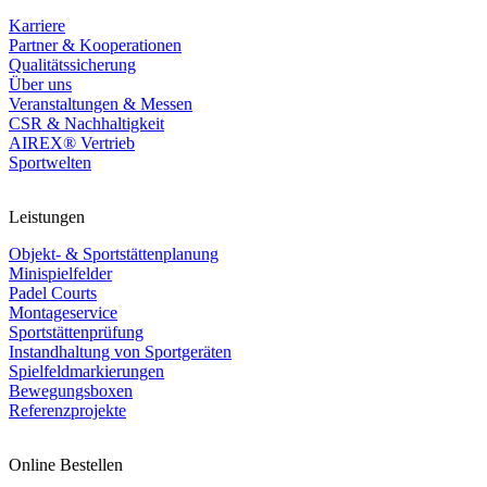
Karriere
Partner & Kooperationen
Qualitätssicherung
Über uns
Veranstaltungen & Messen
CSR & Nachhaltigkeit
AIREX® Vertrieb
Sportwelten
Leistungen
Objekt- & Sportstättenplanung
Minispielfelder
Padel Courts
Montageservice
Sportstättenprüfung
Instandhaltung von Sportgeräten
Spielfeldmarkierungen
Bewegungsboxen
Referenzprojekte
Online Bestellen