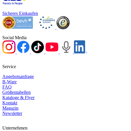
Sicheres Einkaufen
Social Media
Service
Angebotsanfrage
B-Ware
FAQ
Größentabellen
Kataloge & Flyer
Kontakt
Magazin
Newsletter
Unternehmen