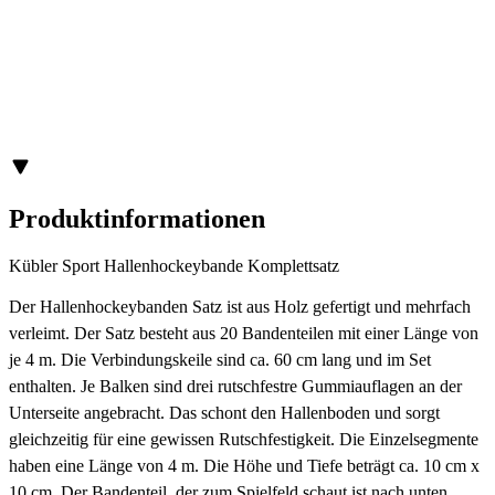
Produktinformationen
Kübler Sport Hallenhockeybande Komplettsatz
Der Hallenhockeybanden Satz ist aus Holz gefertigt und mehrfach
verleimt. Der Satz besteht aus 20 Bandenteilen mit einer Länge von
je 4 m. Die Verbindungskeile sind ca. 60 cm lang und im Set
enthalten. Je Balken sind drei rutschfestre Gummiauflagen an der
Unterseite angebracht. Das schont den Hallenboden und sorgt
gleichzeitig für eine gewissen Rutschfestigkeit. Die Einzelsegmente
haben eine Länge von 4 m. Die Höhe und Tiefe beträgt ca. 10 cm x
10 cm. Der Bandenteil, der zum Spielfeld schaut ist nach unten