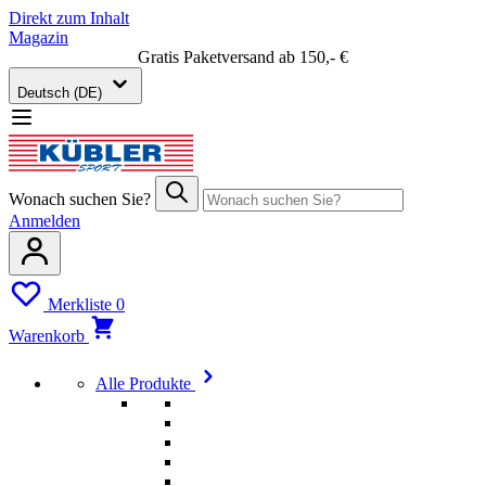
Direkt zum Inhalt
Magazin
Gratis Paketversand ab 150,- €
Deutsch (DE)
Wonach suchen Sie?
Anmelden
Merkliste
0
Warenkorb
Alle Produkte