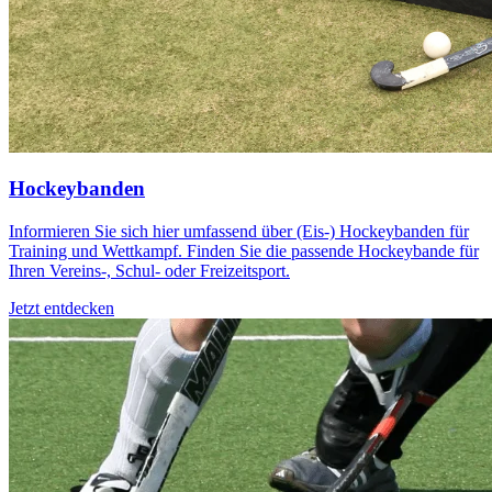
Hockeybanden
Informieren Sie sich hier umfassend über (Eis-) Hockeybanden für
Training und Wettkampf. Finden Sie die passende Hockeybande für
Ihren Vereins-, Schul- oder Freizeitsport.
Jetzt entdecken