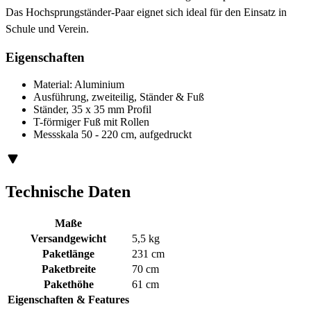
Das Hochsprungständer-Paar eignet sich ideal für den Einsatz in
Schule und Verein.
Eigenschaften
Material: Aluminium
Ausführung, zweiteilig, Ständer & Fuß
Ständer, 35 x 35 mm Profil
T-förmiger Fuß mit Rollen
Messskala 50 - 220 cm, aufgedruckt
Technische Daten
Maße
Versandgewicht
5,5 kg
Paketlänge
231 cm
Paketbreite
70 cm
Pakethöhe
61 cm
Eigenschaften & Features