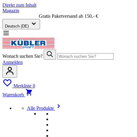
Direkt zum Inhalt
Magazin
Gratis Paketversand ab 150,- €
Deutsch (DE)
Wonach suchen Sie?
Anmelden
Merkliste
0
Warenkorb
Alle Produkte