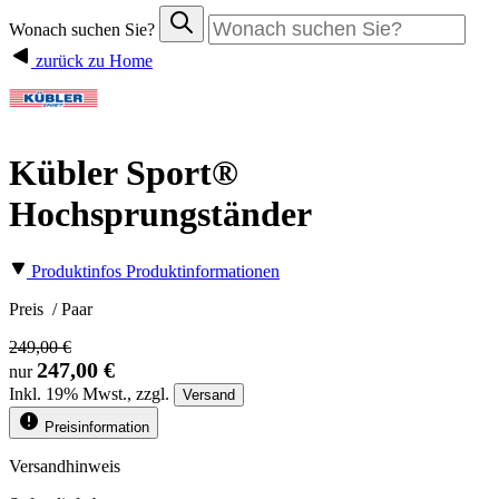
Wonach suchen Sie?
zurück zu Home
Kübler Sport®
Hochsprungständer
Produktinfos
Produktinformationen
Preis
/ Paar
249,00 €
247,00 €
nur
Inkl.
19%
Mwst., zzgl.
Versand
Preisinformation
Versandhinweis