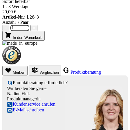
Sofort lieferbar
1 - 3 Werktage
29,00 €
Artikel-Nr.:
L2643
Anzahl
/ Paar
−
+
In den Warenkorb
Produktberatung
Merken
Vergleichen
Produktberatung erforderlich?
Wir beraten Sie gerne:
Nadine Fink
Produktmanagerin
Kundenservice anrufen
E-Mail schreiben