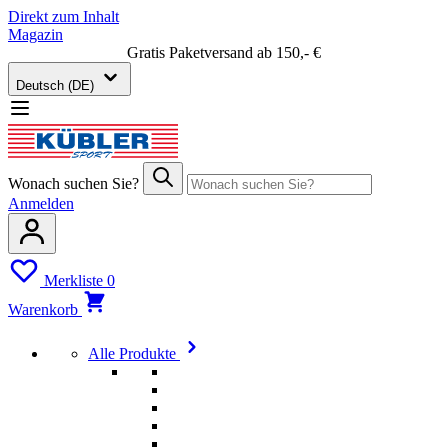
Direkt zum Inhalt
Magazin
Gratis Paketversand ab 150,- €
Deutsch (DE)
Wonach suchen Sie?
Anmelden
Merkliste
0
Warenkorb
Alle Produkte