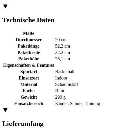
Technische Daten
Maße
Durchmesser
20 cm
Paketlänge
52,2 cm
Paketbreite
22,2 cm
Pakethöhe
26,1 cm
Eigenschaften & Features
Sportart
Basketball
Einsatzort
Indoor
Material
Schaumstoff
Farbe
Bunt
Gewicht
290 g
Einsatzbereich
Kinder, Schule, Training
Lieferumfang