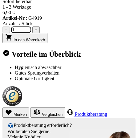
Sofort lieferbar
1 - 3 Werktage
6,90 €
Artikel-Nr.:
G4919
Anzahl
/ Stück
−
+
In den Warenkorb
Vorteile im Überblick
Hygienisch abwaschbar
Gutes Sprungverhalten
Optimale Griffigkeit
Produktberatung
Merken
Vergleichen
Produktberatung erforderlich?
Wir beraten Sie gerne:
Melanie Knödler