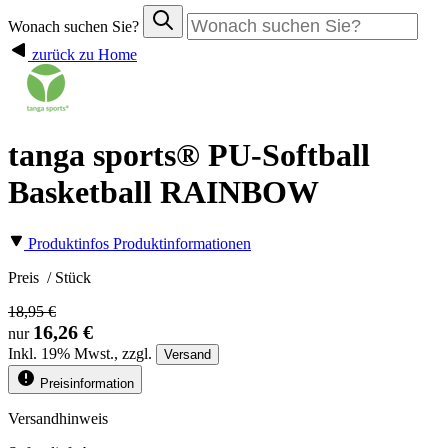
Wonach suchen Sie?
zurück zu Home
tanga sports® PU-Softball
Basketball RAINBOW
Produktinfos
Produktinformationen
Preis
/ Stück
18,95 €
16,26 €
nur
Inkl.
19%
Mwst., zzgl.
Versand
Preisinformation
Versandhinweis