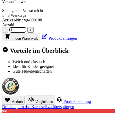
Versandhinweis
Solange der Vorrat reicht
1 - 3 Werktage
Artikel-Nr.:
vg-000188
Anzahl
−
+
Produkt anfragen
In den Warenkorb
Vorteile im Überblick
Weich und elastisch
Ideal für Kinder geeignet
Gute Flugeigenschaften
Produktberatung
Merken
Vergleichen
Drücken, um das Karussell zu überspringen
SALE