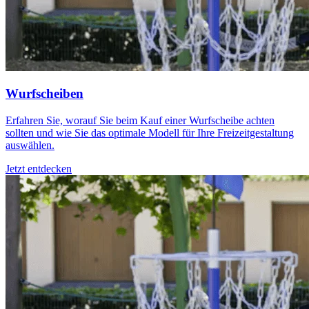
Wurfscheiben
Erfahren Sie, worauf Sie beim Kauf einer Wurfscheibe achten
sollten und wie Sie das optimale Modell für Ihre Freizeitgestaltung
auswählen.
Jetzt entdecken