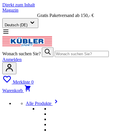
Direkt zum Inhalt
Magazin
Gratis Paketversand ab 150,- €
Deutsch (DE)
Wonach suchen Sie?
Anmelden
Merkliste
0
Warenkorb
Alle Produkte