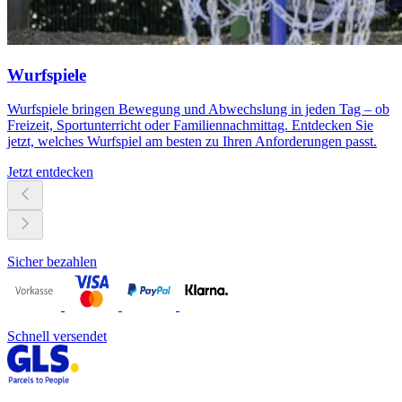
Wurfspiele
Wurfspiele bringen Bewegung und Abwechslung in jeden Tag – ob
Freizeit, Sportunterricht oder Familiennachmittag. Entdecken Sie
jetzt, welches Wurfspiel am besten zu Ihren Anforderungen passt.
Jetzt entdecken
Sicher bezahlen
Schnell versendet