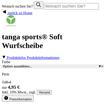
Wonach suchen Sie?
zurück zu Home
tanga sports® Soft
Wurfscheibe
Produktinfos
Produktinformationen
Farbe
Preis
7,95 €
4,95 €
nur
Inkl.
19%
Mwst., zzgl.
Versand
Preisinformation