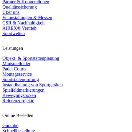
Partner & Kooperationen
Qualitätssicherung
Über uns
Veranstaltungen & Messen
CSR & Nachhaltigkeit
AIREX® Vertrieb
Sportwelten
Leistungen
Objekt- & Sportstättenplanung
Minispielfelder
Padel Courts
Montageservice
Sportstättenprüfung
Instandhaltung von Sportgeräten
Spielfeldmarkierungen
Bewegungsboxen
Referenzprojekte
Online Bestellen
Garantie
Schnellbestellung