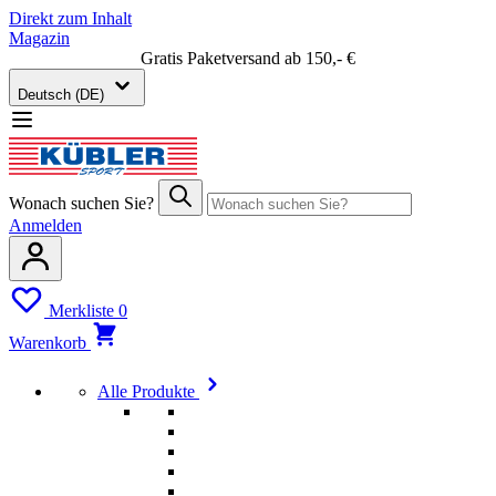
Direkt zum Inhalt
Magazin
Gratis Paketversand ab 150,- €
Deutsch (DE)
Wonach suchen Sie?
Anmelden
Merkliste
0
Warenkorb
Alle Produkte