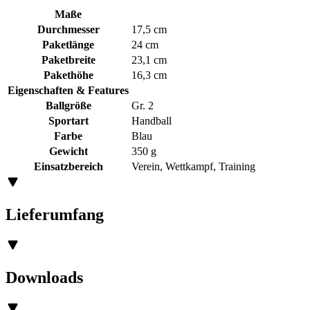
Maße
Durchmesser
17,5 cm
Paketlänge
24 cm
Paketbreite
23,1 cm
Pakethöhe
16,3 cm
Eigenschaften & Features
Ballgröße
Gr. 2
Sportart
Handball
Farbe
Blau
Gewicht
350 g
Einsatzbereich
Verein, Wettkampf, Training
Lieferumfang
Downloads