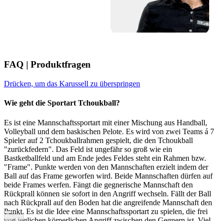
FAQ | Produktfragen
Drücken, um das Karussell zu überspringen
Wie geht die Sportart Tchoukball?
Es ist eine Mannschaftssportart mit einer Mischung aus Handball,
Volleyball und dem baskischen Pelote. Es wird von zwei Teams á 7
Spieler auf 2 Tchoukballrahmen gespielt, die den Tchoukball
"zurückfedern". Das Feld ist ungefähr so groß wie ein
Bastketballfeld und am Ende jedes Feldes steht ein Rahmen bzw.
"Frame". Punkte werden von den Mannschaften erzielt indem der
Ball auf das Frame geworfen wird. Beide Mannschaften dürfen auf
beide Frames werfen. Fängt die gegnerische Mannschaft den
Rückprall können sie sofort in den Angriff wechseln. Fällt der Ball
nach Rückprall auf den Boden hat die angreifende Mannschaft den
Punkt. Es ist die Idee eine Mannschaftssportart zu spielen, die frei
von jeglichen körperlichen Angriff zwischen den Gegnern ist. Viel