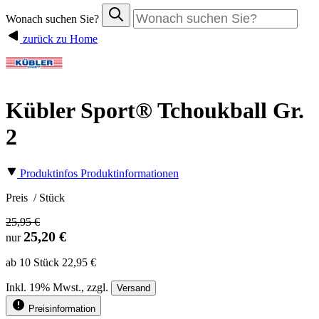
Wonach suchen Sie?
zurück zu Home
Kübler Sport® Tchoukball Gr.
2
Produktinfos
Produktinformationen
Preis
/ Stück
25,95 €
25,20 €
nur
ab 10 Stück 22,95 €
Inkl.
19%
Mwst., zzgl.
Versand
Preisinformation