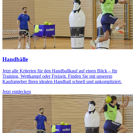
Handbälle
Jetzt alle Kriterien für den Handballkauf auf einen Blick – für
Training, Wettkampf oder Freizeit. Finden Sie mit unserem
Kaufratgeber Ihren idealen Handball schnell und unkompliziert.
Jetzt entdecken