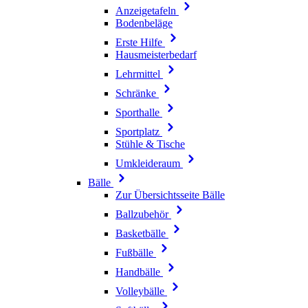
Anzeigetafeln
Bodenbeläge
Erste Hilfe
Hausmeisterbedarf
Lehrmittel
Schränke
Sporthalle
Sportplatz
Stühle & Tische
Umkleideraum
Bälle
Zur Übersichtsseite Bälle
Ballzubehör
Basketbälle
Fußbälle
Handbälle
Volleybälle