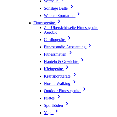
Softbälle
Sonstige Bälle
Weitere Sportarten
Fitnessgeräte
Zur Übersichtsseite Fitnessgeräte
Aerobic
Cardiogeräte
Fitnessstudio Ausstattung
Fitnessmatten
Hanteln & Gewichte
Kleingeräte
Kraftsportgeräte
Nordic Walking
Outdoor Fitnessgeräte
Pilates
Sportböden
Yoga