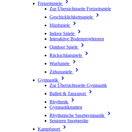
Freizeitspiele
Zur Übersichtsseite Freizeitspiele
Geschicklichkeitsspiele
Hüpfspiele
Indoor Spiele
Interaktive Bodenprojektoren
Outdoor Spiele
Rückschlagspiele
Wurfspiele
Zirkusspiele
Gymnastik
Zur Übersichtsseite Gymnastik
Ballett & Tanzsport
Rhythmik
Gymnastikmatten
Rhythmische Sportgymnastik
Senioren Sportgeräte
Kampfsport