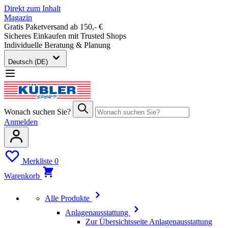
Direkt zum Inhalt
Magazin
Gratis Paketversand ab 150,- €
Sicheres Einkaufen mit Trusted Shops
Individuelle Beratung & Planung
Deutsch (DE)
Wonach suchen Sie?
Anmelden
Merkliste
0
Warenkorb
Alle Produkte
Anlagenausstattung
Zur Übersichtsseite Anlagenausstattung