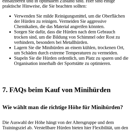
einsatzbereit und in optimalem Zustand sind. Hier sind einige
praktische Hinweise, die Sie beachten sollten:
Verwenden Sie milde Reinigungsmittel, um die Oberflächen
der Hürden zu reinigen. Vermeiden Sie aggressive
Chemikalien, die das Material angreifen könnten.
Sorgen Sie dafür, dass die Hürden nach dem Gebrauch
trocken sind, um die Bildung von Schimmel oder Rost zu
verhindern, besonders bei Metallhürden.
Lagern Sie die Minihürden an einem kühlen, trockenen Ort,
um Schäden durch extreme Temperaturen zu vermeiden.
Stapeln Sie die Hürden ordentlich, um Platz zu sparen und die
Organisation innerhalb der Sportstätte zu optimieren.
7. FAQs beim Kauf von Minihürden
Wie wählt man die richtige Höhe für Minihürden?
Die Auswahl der Höhe hängt von der Altersgruppe und dem
Trainingsziel ab. Verstellbare Hürden bieten hier Flexibilität, um den