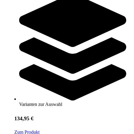
MINIBlockX® Set
91,95 €
Zum Produkt
Sofort lieferbar
Varianten zur Auswahl
Polanik® Kinderhürde
134,95 €
Zum Produkt