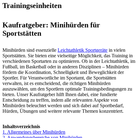
Trainingseinheiten
Kaufratgeber: Minihürden für
Sportstätten
Minihürden sind essenzielle
Leichtathletik Sportgeräte
in vielen
Sportstätten. Sie bieten eine vielseitige Möglichkeit, das Training in
verschiedenen Sportarten zu optimieren. Ob in der Leichtathletik, im
Fußball, im Basketball oder in anderen Disziplinen – Minihürden
fördern die Koordination, Schnelligkeit und Beweglichkeit der
Sportler. Für Verantwortliche im Sportamt, die Sportstätten
verwalten, ist es entscheidend, die richtigen Minihürden
auszuwählen, um den Sportlern optimale Trainingsbedingungen zu
bieten. Unser Kaufratgeber hilft Ihnen dabei, eine fundierte
Entscheidung zu treffen, indem alle relevanten Aspekte von
Minihürden beleuchtet werden und sich dabei auf Sportbedarf,
Hürden, Übungen und weitere relevante Themen konzentriert.
Inhaltsverzeichnis
1. Allgemeines über Minihürden
2. Anwendungsbereiche von Minihürden