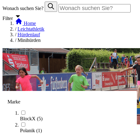
Wonach suchen Sie?
Filter
Home
/
Leichtathletik
/
Hürdenlauf
/
Minihürden
Marke
BlockX
(
5
)
Polanik
(
1
)
Minihürden