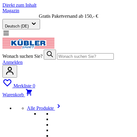
Direkt zum Inhalt
Magazin
Gratis Paketversand ab 150,- €
Deutsch (DE)
Wonach suchen Sie?
Anmelden
Merkliste
0
Warenkorb
Alle Produkte