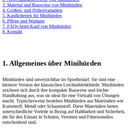
3. Material und Bauweise von Minihürden
4. Größen- und Höhenvarianten
5. Kaufkriterien für Minihürden
6. Pflege und Wartung
7. FAQs beim Kauf von Minihürden
8. Kontakt
1. Allgemeines über Minihürden
Minihürden sind unverzichtbar im Sportbedarf. Sie sind eine
kleinere Version der klassischen Leichtathletikhürde. Minihürden
zeichnen sich durch ihre kompakte Bauweise und leichte
Handhabung aus, was sie ideal für eine Vielzahl von Übungen
macht. Typischerweise bestehen Minihürden aus Materialien wie
Kunststoff, Metall oder Schaumstoff. Diese Materialien bieten
unterschiedliche Vorteile in Bezug auf Haltbarkeit und Sicherheit,
die für den Einsatz in Schulen, Vereinen und Fitnessstudios
entscheidend sind.