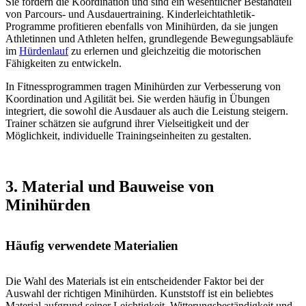
Sie fördern die Koordination und sind ein wesentlicher Bestandteil
von Parcours- und Ausdauertraining. Kinderleichtathletik-
Programme profitieren ebenfalls von Minihürden, da sie jungen
Athletinnen und Athleten helfen, grundlegende Bewegungsabläufe
im
Hürdenlauf
zu erlernen und gleichzeitig die motorischen
Fähigkeiten zu entwickeln.
In Fitnessprogrammen tragen Minihürden zur Verbesserung von
Koordination und Agilität bei. Sie werden häufig in Übungen
integriert, die sowohl die Ausdauer als auch die Leistung steigern.
Trainer schätzen sie aufgrund ihrer Vielseitigkeit und der
Möglichkeit, individuelle Trainingseinheiten zu gestalten.
3. Material und Bauweise von
Minihürden
Häufig verwendete Materialien
Die Wahl des Materials ist ein entscheidender Faktor bei der
Auswahl der richtigen Minihürden. Kunststoff ist ein beliebtes
Material aufgrund seiner Leichtigkeit, Witterungsbeständigkeit und