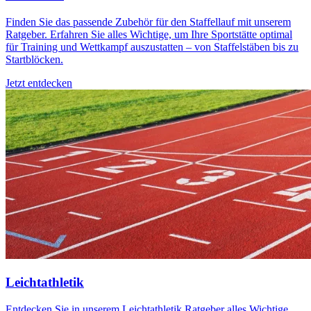
Finden Sie das passende Zubehör für den Staffellauf mit unserem
Ratgeber. Erfahren Sie alles Wichtige, um Ihre Sportstätte optimal
für Training und Wettkampf auszustatten – von Staffelstäben bis zu
Startblöcken.
Jetzt entdecken
Leichtathletik
Entdecken Sie in unserem Leichtathletik Ratgeber alles Wichtige