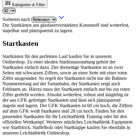
Kategorien & Filter
Sortieren nach
Die Startkästen aus glasfaserverstärkten Kunststoff sind wetterfest,
stapelbar und platzsparend zu lagern.
Startkasten
Startkästen für den perfekten Lauf kaufen Sie in unserem
Onlineshop. Zu einer idealen Stadionausstattung gehört der
Startkasten einfach dazu. Der dreiseitige Startkasten ist an zwei
Seiten mit schwarzen Ziffern, sowie an einer Seite mit einer roten
Ziffer ausgestattet. So regelt der Startkasten nicht nur die Bahnen
Nummerierung auf der Tartanbahn, der Startkasten zeigt auch
Fehlstarts an. Hierzu muss der Startkasten einfach nur bis zur roten
Ziffer gedreht werden. Absolut wetterfest, robust und langlebig ist
der aus GFK gefertigte Startkasten und lässt sich platzsparend
stapeln und lagern. Der GFK Startkasten ist 60 cm hoch, die Ziffern
auf dem GFK weiß Startkaten sind 28 cm hoch. Finden Sie den
passenden Startkasten für Ihr Leichtathletik Training oder für den
offiziellen Wettkampf. Weiteres nützliches Leichtathletik Equipment
wie Startblock, Staffelholz oder Startklappe kaufen Sie ebenfalls in
unserem Leichtathletik Onlineshop.