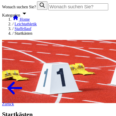
Wonach suchen Sie?
Kategorien
Home
/
Leichtathletik
/
Staffellauf
/
Startkästen
Zurück
Startkästen