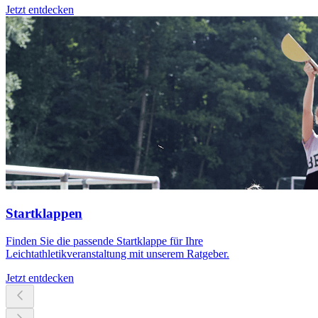
Jetzt entdecken
Startklappen
Finden Sie die passende Startklappe für Ihre
Leichtathletikveranstaltung mit unserem Ratgeber.
Jetzt entdecken