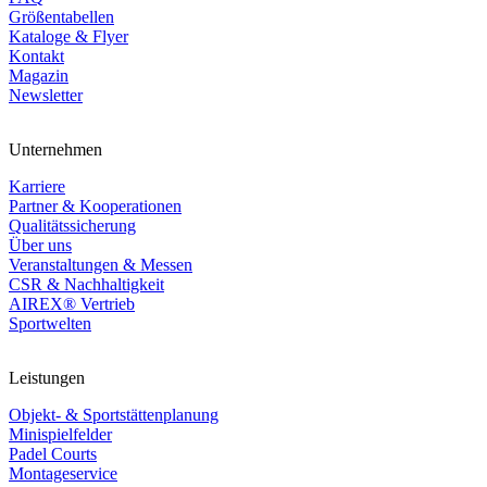
Größentabellen
Kataloge & Flyer
Kontakt
Magazin
Newsletter
Unternehmen
Karriere
Partner & Kooperationen
Qualitätssicherung
Über uns
Veranstaltungen & Messen
CSR & Nachhaltigkeit
AIREX® Vertrieb
Sportwelten
Leistungen
Objekt- & Sportstättenplanung
Minispielfelder
Padel Courts
Montageservice