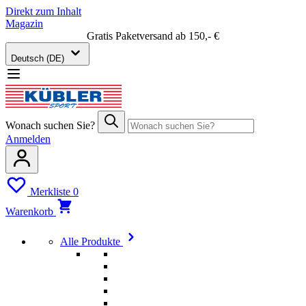
Direkt zum Inhalt
Magazin
Gratis Paketversand ab 150,- €
Deutsch (DE)
Wonach suchen Sie?
Anmelden
Merkliste
0
Warenkorb
Alle Produkte