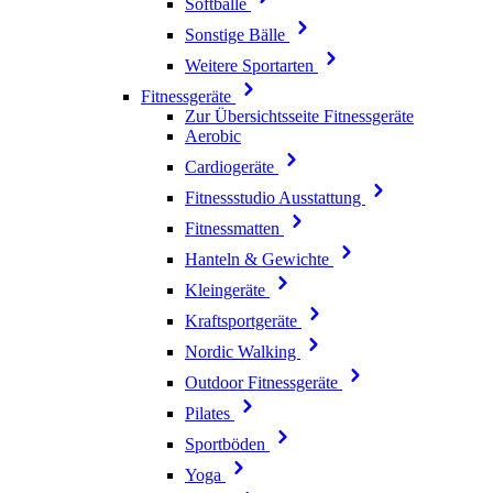
Softbälle
Sonstige Bälle
Weitere Sportarten
Fitnessgeräte
Zur Übersichtsseite Fitnessgeräte
Aerobic
Cardiogeräte
Fitnessstudio Ausstattung
Fitnessmatten
Hanteln & Gewichte
Kleingeräte
Kraftsportgeräte
Nordic Walking
Outdoor Fitnessgeräte
Pilates
Sportböden
Yoga