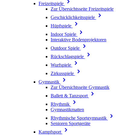
Freizeitspiele
Zur Übersichtsseite Freizeitspiele
Geschicklichkeitsspiele
Hüpfspiele
Indoor Spiele
Interaktive Bodenprojektoren
Outdoor Spiele
Rückschlagspiele
Wurfspiele
Zirkusspiele
Gymnastik
Zur Übersichtsseite Gymnastik
Ballett & Tanzsport
Rhythmik
Gymnastikmatten
Rhythmische Sportgymnastik
Senioren Sportgeräte
Kampfsport