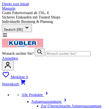
Direkt zum Inhalt
Magazin
Gratis Paketversand ab 150,- €
Sicheres Einkaufen mit Trusted Shops
Individuelle Beratung & Planung
Deutsch (DE)
Wonach suchen Sie?
Anmelden
Merkliste
0
Warenkorb
Alle Produkte
Anlagenausstattung
Zur Übersichtsseite Anlagenausstattung