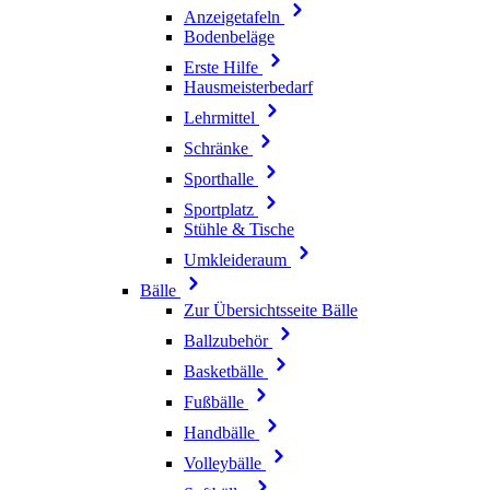
Anzeigetafeln
Bodenbeläge
Erste Hilfe
Hausmeisterbedarf
Lehrmittel
Schränke
Sporthalle
Sportplatz
Stühle & Tische
Umkleideraum
Bälle
Zur Übersichtsseite Bälle
Ballzubehör
Basketbälle
Fußbälle
Handbälle
Volleybälle