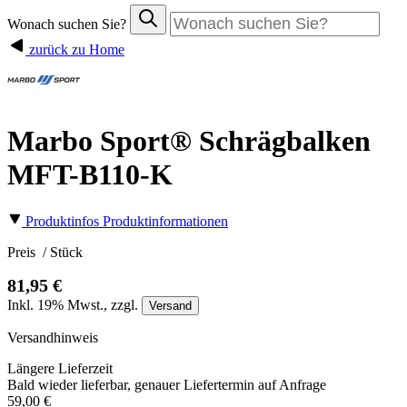
Wonach suchen Sie?
zurück zu Home
Marbo Sport® Schrägbalken
MFT-B110-K
Produktinfos
Produktinformationen
Preis
/ Stück
81,95 €
Inkl.
19%
Mwst., zzgl.
Versand
Versandhinweis
Längere Lieferzeit
Bald wieder lieferbar, genauer Liefertermin auf Anfrage
59,00 €