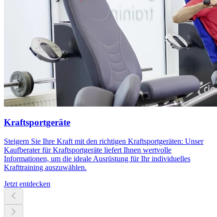
Kraftsportgeräte
Steigern Sie Ihre Kraft mit den richtigen Kraftsportgeräten: Unser
Kaufberater für Kraftsportgeräte liefert Ihnen wertvolle
Informationen, um die ideale Ausrüstung für Ihr individuelles
Krafttraining auszuwählen.
Jetzt entdecken