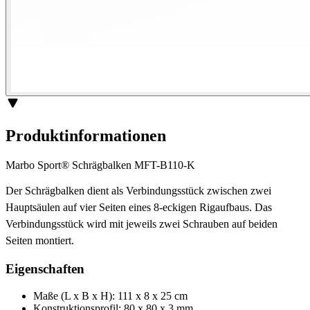
Produktinformationen
Marbo Sport® Schrägbalken MFT-B110-K
Der Schrägbalken dient als Verbindungsstück zwischen zwei
Hauptsäulen auf vier Seiten eines 8-eckigen Rigaufbaus. Das
Verbindungsstück wird mit jeweils zwei Schrauben auf beiden
Seiten montiert.
Eigenschaften
Maße (L x B x H): 111 x 8 x 25 cm
Konstruktionsprofil: 80 x 80 x 3 mm