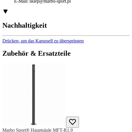
E-Mail:
sklep@marbo-sport.pl
Nachhaltigkeit
Drücken, um das Karussell zu überspringen
Zubehör & Ersatzteile
Marbo Sport® Hauptsäule MFT-R1.9