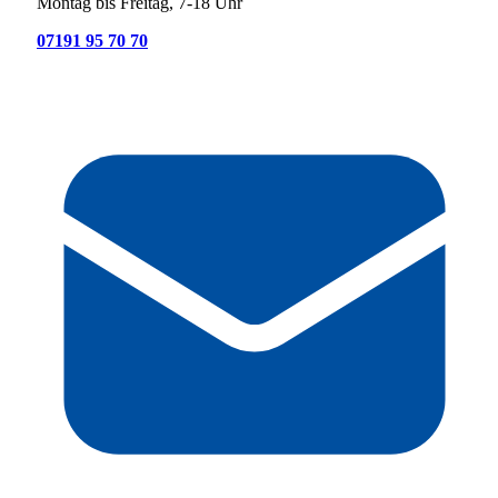
Montag bis Freitag, 7-18 Uhr
07191 95 70 70