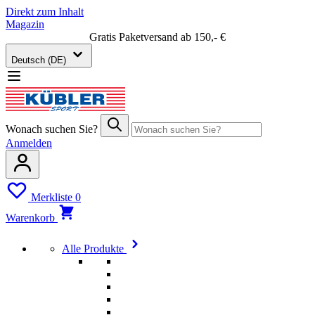
Direkt zum Inhalt
Magazin
Gratis Paketversand ab 150,- €
Deutsch (DE)
Wonach suchen Sie?
Anmelden
Merkliste
0
Warenkorb
Alle Produkte