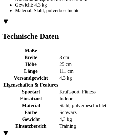
Gewicht: 4,3 kg
Material: Stahl, pulverbeschichtet
Technische Daten
Maße
Breite
8 cm
Höhe
25 cm
Länge
111 cm
Versandgewicht
4,3 kg
Eigenschaften & Features
Sportart
Kraftsport, Fitness
Einsatzort
Indoor
Material
Stahl, pulverbeschichtet
Farbe
Schwarz
Gewicht
4,3 kg
Einsatzbereich
Training